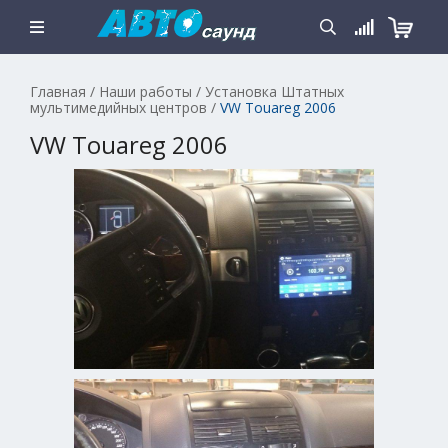
Главная
/
Наши работы
/
Установка Штатных
мультимедийных центров
/
VW Touareg 2006
VW Touareg 2006