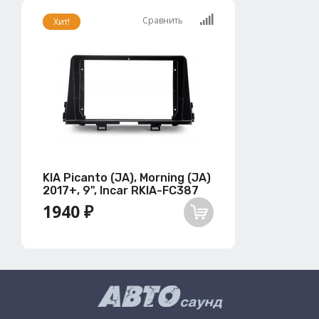
Сравнить
Хит!
KIA Picanto (JA), Morning (JA)
2017+, 9", Incar RKIA-FC387
1940 ₽