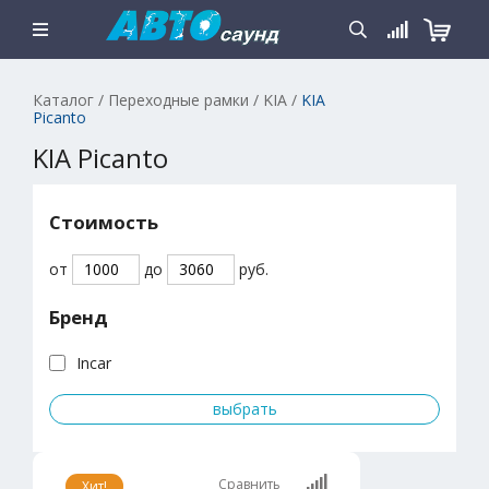
Каталог
/
Переходные рамки
/
KIA
/
KIA
Picanto
KIA Picanto
Стоимость
от
до
руб.
Бренд
Incar
Сравнить
Хит!