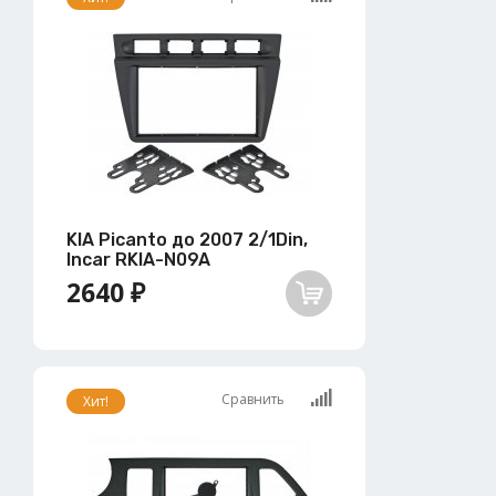
KIA Picanto до 2007 2/1Din,
Incar RKIA-N09A
2640 ₽
Сравнить
Хит!