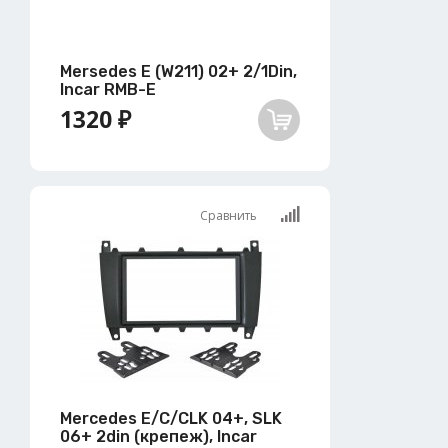
Mersedes E (W211) 02+ 2/1Din,
Incar RMB-E
1320 ₽
Сравнить
Mercedes E/C/CLK 04+, SLK
06+ 2din (крепеж), Incar