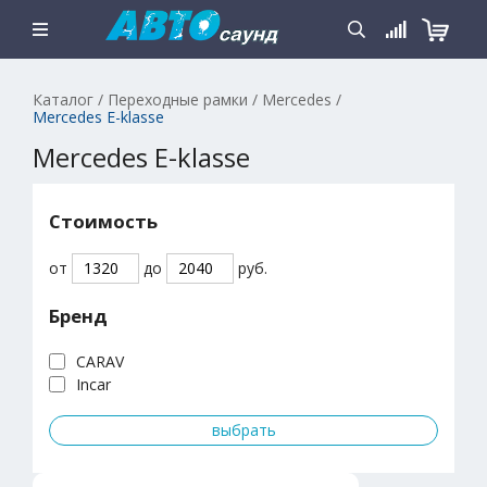
Каталог
/
Переходные рамки
/
Mercedes
/
Mercedes E-klasse
Mercedes E-klasse
Стоимость
от
до
руб.
Бренд
CARAV
Incar