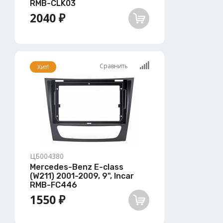
RMB-CLK03
2040 ₽
Сравнить
Хит!
ЦБ004380
Mercedes-Benz E-class
(W211) 2001-2009, 9", Incar
RMB-FC446
1550 ₽