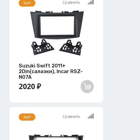
Сравнить
Хит!
Suzuki Swift 2011+
2Din(салазки), Incar RSZ-
N07A
2020 ₽
Сравнить
Хит!