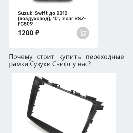
Suzuki Swift до 2010
(воздуховод), 10", Incar RSZ-
FC509
1200 ₽
Почему стоит купить переходные
рамки Сузуки Свифт у нас?