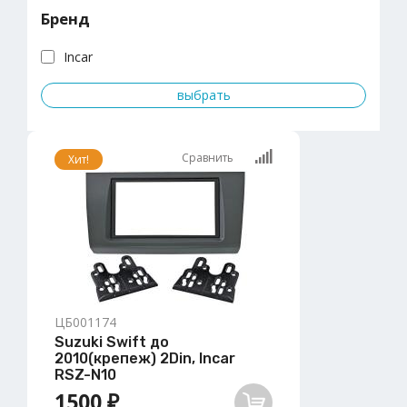
Бренд
Incar
Сравнить
Хит!
ЦБ001174
Suzuki Swift до
2010(крепеж) 2Din, Incar
RSZ-N10
1500 ₽