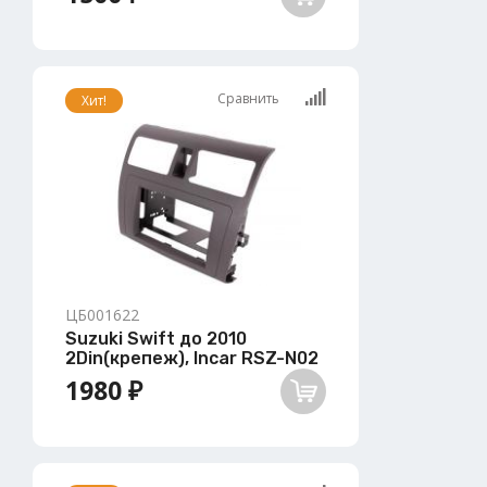
Сравнить
Хит!
ЦБ001622
Suzuki Swift до 2010
2Din(крепеж), Incar RSZ-N02
1980 ₽