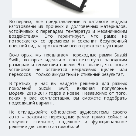
Во-первых, все представленные в каталоге модели
изготовлены из прочных и долговечных материалов,
устойчивых к перепадам температур и механическим
воздействиям. Это гарантирует, что рамка не
потрескается со временем и сохранит безупречный
внешний вид на протяжении всего срока эксплуатации.
Во-вторых, мы предлагаем переходные рамки Suzuki
Swift, которые идеально соответствуют заводским
размерам и геометрии панели. Это значит, что после
установки не останется некрасивых щелей или
перекосов – только аккуратный и стильный результат.
В-третьих, у нас вы найдете решения для разных
поколений Suzuki Swift, включая популярные
модели 2010-2017 годов и новее. Независимо от того,
какая у вас комплектация, вы сможете подобрать
подходящий вариант.
Не откладывайте обновление аудиосистемы своего
авто – закажите переходные рамки прямо сейчас и
получите стильное, надежное и функциональное
решение для своего автомобиля!