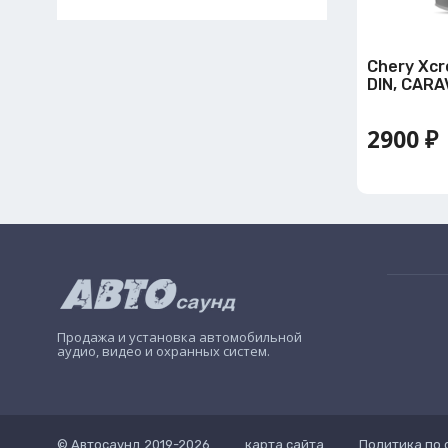
Chery Xcr
DIN, CARA
2900 ₽
Продажа и установка автомобильной
аудио, видео и охранных систем.
© Автосаунд 2019-2026
карта сайта
Политика по 