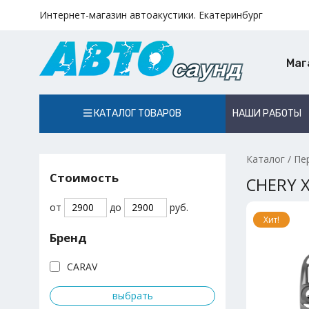
Интернет-магазин автоакустики. Екатеринбург
Маг
КАТАЛОГ ТОВАРОВ
НАШИ РАБОТЫ
Каталог
/
Пе
Стоимость
CHERY X
от
до
руб.
Хит!
Бренд
CARAV