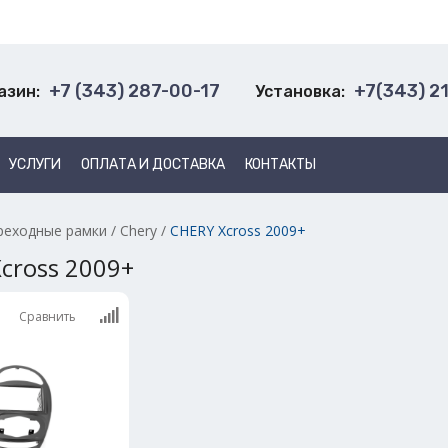
+7 (343) 287-00-17
+7(343) 2
азин:
Установка:
УСЛУГИ
ОПЛАТА И ДОСТАВКА
КОНТАКТЫ
реходные рамки
/
Chery
/
CHERY Xcross 2009+
cross 2009+
Сравнить