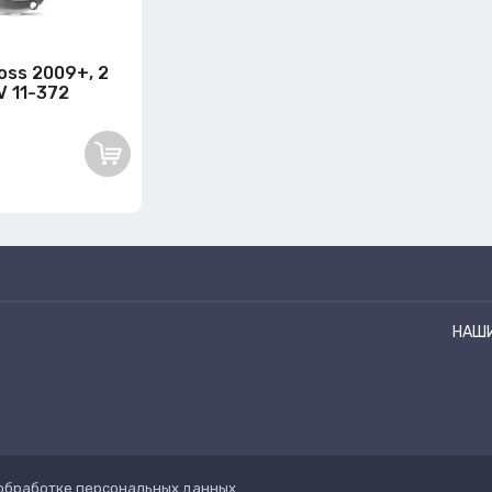
oss 2009+, 2
V 11-372
НАШ
обработке персональных данных