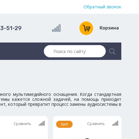
Обратный звонок
13-51-29
Корзина
енного мультимедийного оснащения. Когда стандартная
темы кажется сложной задачей, на помощь приходит
ент, который превратит процесс замены аудиосистемы в
Сравнить
Сравнить
Хит!