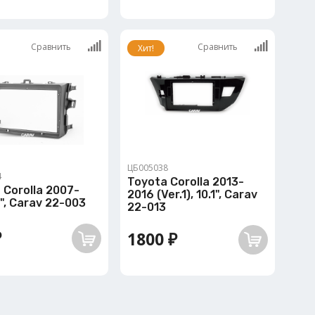
Сравнить
Сравнить
Хит!
ЦБ005038
4
Toyota Corolla 2013-
 Corolla 2007-
2016 (Ver.1), 10.1", Carav
9", Carav 22-003
22-013
₽
1800 ₽