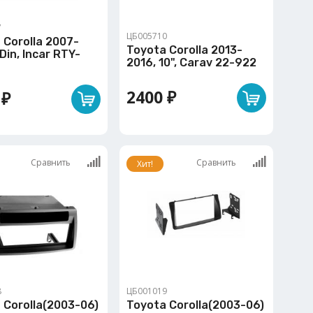
7
ЦБ005710
 Corolla 2007-
Toyota Corolla 2013-
Din, Incar RTY-
2016, 10", Carav 22-922
2400 ₽
 ₽
Сравнить
Сравнить
Хит!
8
ЦБ001019
 Corolla(2003-06)
Toyota Corolla(2003-06)