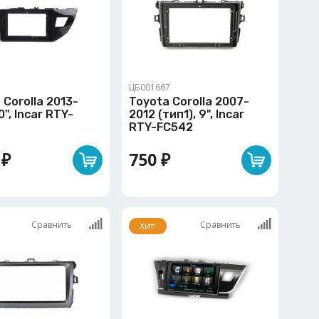
1
ЦБ001667
 Corolla 2013-
Toyota Corolla 2007-
0", Incar RTY-
2012 (тип1), 9", Incar
RTY-FC542
 ₽
750 ₽
Сравнить
Сравнить
Хит!