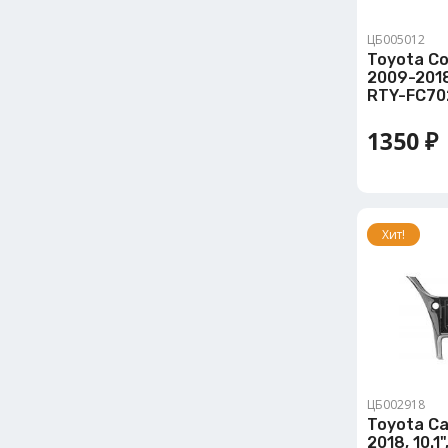
ЦБ005012
Toyota Co
2009-2018,
RTY-FC70
1350 ₽
Хит!
ЦБ002918
Toyota Ca
2018, 10.1"