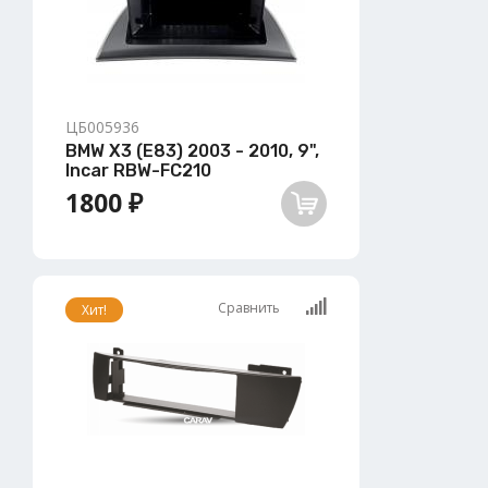
ЦБ005936
BMW X3 (E83) 2003 - 2010, 9",
Incar RBW-FC210
1800 ₽
Сравнить
Хит!