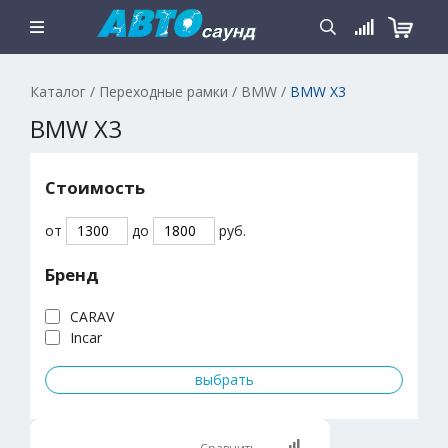
Каталог
/
Переходные рамки
/
BMW
/
BMW X3
BMW X3
Стоимость
от
до
руб.
Бренд
CARAV
Incar