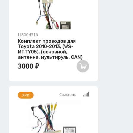
ЦБ004316
Комплект проводов для
Toyota 2010-2013, (WS-
MTTY05), (основной,
антенна, мультируль, CAN)
3000 ₽
Сравнить
Хит!