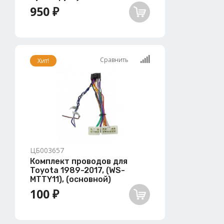
950 ₽
Сравнить
Хит!
ЦБ003657
Комплект проводов для
Toyota 1989-2017, (WS-
MTTY11), (основной)
100 ₽