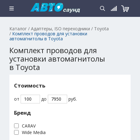
Каталог
/
Адаптеры, ISO переходники
/
Toyota
/
Комплект проводов для установки
автомагнитолы в Toyota
Комплект проводов для
установки автомагнитолы
в Toyota
Стоимость
от
до
руб.
Бренд
CARAV
Wide Media