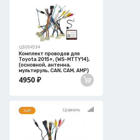
ЦБ004534
Комплект проводов для
Toyota 2015+, (WS-MTTY14),
(основной, антенна,
мультируль, CAN, CAM, AMP)
4950 ₽
Сравнить
Хит!