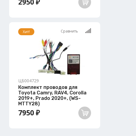
2950 ₽
Сравнить
Хит!
ЦБ004729
Комплект проводов для
Toyota Camry, RAV4, Corolla
2019+, Prado 2020+, (WS-
MTTY28)
7950 ₽