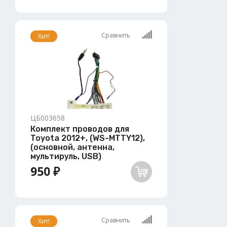
Сравнить
Хит!
ЦБ003658
Комплект проводов для
Toyota 2012+, (WS-MTTY12),
(основной, антенна,
мультируль, USB)
950 ₽
Сравнить
Хит!