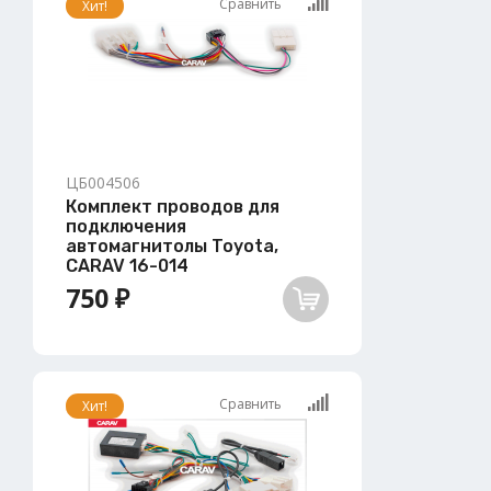
Сравнить
Хит!
ЦБ004506
Комплект проводов для
подключения
автомагнитолы Toyota,
CARAV 16-014
750 ₽
Сравнить
Хит!