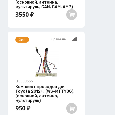
(основной, антенна,
мультируль, CAN, CAM, AMP)
3550 ₽
Сравнить
Хит!
ЦБ003656
Комплект проводов для
Toyota 2012+, (WS-MTTY08),
(основной, антенна,
мультируль)
950 ₽