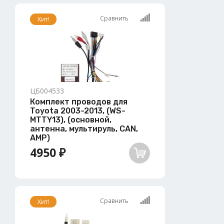
Сравнить
Хит!
ЦБ004533
Комплект проводов для
Toyota 2003-2013, (WS-
MTTY13), (основной,
антенна, мультируль, CAN,
AMP)
4950 ₽
Сравнить
Хит!