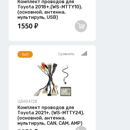
Комплект проводов для
Toyota 2018+,(WS-MTTY10),
(основной, антенна,
мультируль, USB)
1550 ₽
Сравнить
Хит!
ЦБ004728
Комплект проводов для
Toyota 2021+, (WS-MTTY24),
(основной, антенна,
мультируль, CAN, CAM, AMP)