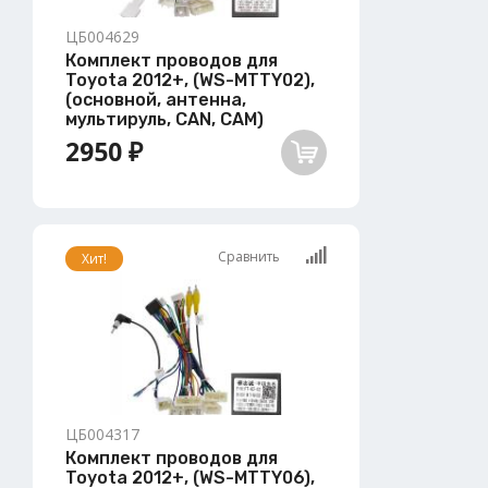
ЦБ004629
Комплект проводов для
Toyota 2012+, (WS-MTTY02),
(основной, антенна,
мультируль, CAN, CAM)
2950 ₽
Сравнить
Хит!
ЦБ004317
Комплект проводов для
Toyota 2012+, (WS-MTTY06),