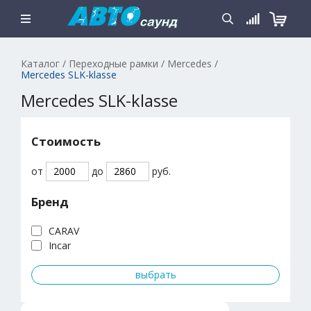
Каталог
/
Переходные рамки
/
Mercedes
/
Mercedes SLK-klasse
Mercedes SLK-klasse
Стоимость
от
до
руб.
Бренд
CARAV
Incar