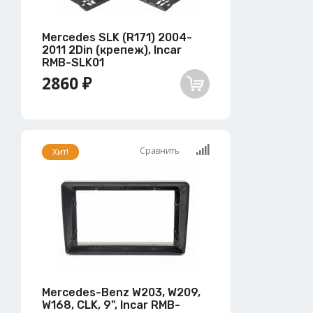
Mercedes SLK (R171) 2004-
2011 2Din (крепеж), Incar
RMB-SLK01
2860 ₽
Сравнить
Хит!
Mercedes-Benz W203, W209,
W168, CLK, 9", Incar RMB-