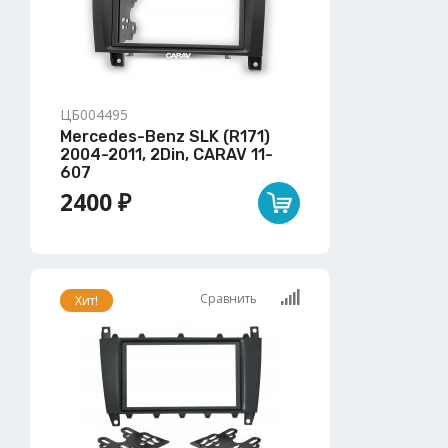
ЦБ004495
Mercedes-Benz SLK (R171)
2004-2011, 2Din, CARAV 11-
607
2400 ₽
Сравнить
Хит!