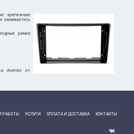
ые крепежные
ые занимаетесь
еходные рамки
a Avensis от
И РАБОТЫ
УСЛУГИ
ОПЛАТА И ДОСТАВКА
КОНТАКТЫ