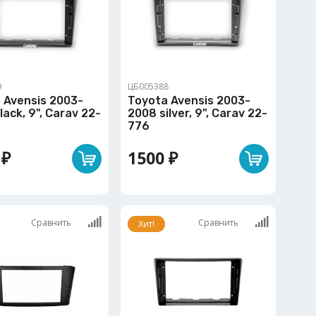
9
ЦБ005388
 Avensis 2003-
Toyota Avensis 2003-
lack, 9", Carav 22-
2008 silver, 9", Carav 22-
776
 ₽
1500 ₽
Сравнить
Сравнить
Хит!