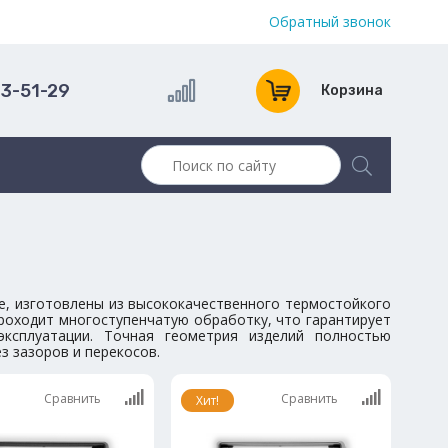
Обратный звонок
13-51-29
Корзина
е, изготовлены из высококачественного термостойкого
роходит многоступенчатую обработку, что гарантирует
эксплуатации. Точная геометрия изделий полностью
з зазоров и перекосов.
Сравнить
Сравнить
Хит!