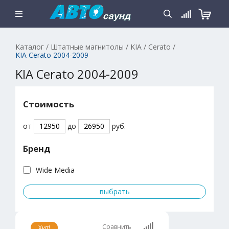
Каталог
/
Штатные магнитолы
/
KIA
/
Cerato
/
KIA Cerato 2004-2009
KIA Cerato 2004-2009
Стоимость
от
до
руб.
Бренд
Wide Media
Сравнить
Хит!