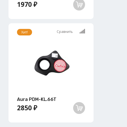
1970 ₽
Сравнить
Хит!
Aura PDM-KL.66T
2850 ₽