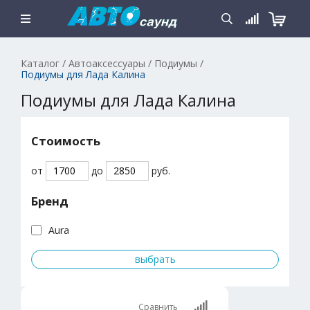
Каталог
/
Автоаксессуары
/
Подиумы
/
Подиумы для Лада Калина
Подиумы для Лада Калина
Стоимость
от
до
руб.
Бренд
Aura
Сравнить