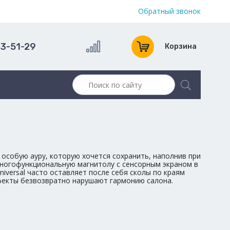
Обратный звонок
13-51-29
Корзина
 особую ауру, которую хочется сохранить, наполнив при
многофункциональную магнитолу с сенсорным экраном в
iversal часто оставляет после себя сколы по краям
ефекты безвозвратно нарушают гармонию салона.