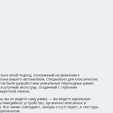
льно иной подход, основанный на уважении к
алона вашего автомобиля. Специально для классических
rsal были разработаны уникальные переходные рамки.
 а штучный аксессуар, созданный с глубоким
нкретной панели.
а, вы не видите саму рамку — вы видите идеальную
ьтимедийное устройство, органично вписанное в
. Все линии совпадают, зазоры отсутствуют, а текстура
оригиналом.