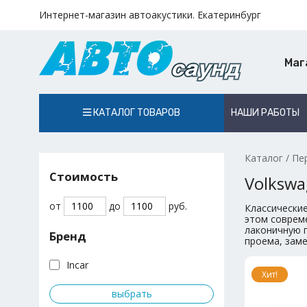
Интернет-магазин автоакустики. Екатеринбург
Маг
КАТАЛОГ ТОВАРОВ
НАШИ РАБОТЫ
Каталог
/
Пе
Стоимость
Volkswa
от
до
руб.
Классические
этом соврем
лаконичную п
Бренд
проема, зам
Incar
Хит!