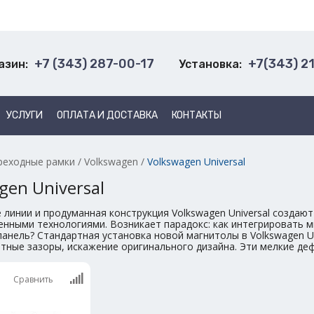
+7 (343) 287-00-17
+7(343) 2
азин:
Установка:
УСЛУГИ
ОПЛАТА И ДОСТАВКА
КОНТАКТЫ
реходные рамки
/
Volkswagen
/
Volkswagen Universal
gen Universal
 линии и продуманная конструкция Volkswagen Universal создают
енными технологиями. Возникает парадокс: как интегрировать 
анель? Стандартная установка новой магнитолы в Volkswagen Un
етные зазоры, искажение оригинального дизайна. Эти мелкие д
Сравнить