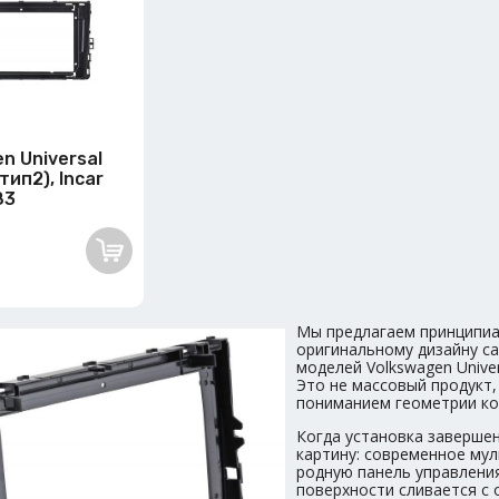
n Universal
тип2), Incar
83
Мы предлагаем принципиа
оригинальному дизайну с
моделей Volkswagen Unive
Это не массовый продукт,
пониманием геометрии ко
Когда установка завершен
картину: современное мул
родную панель управления
поверхности сливается с 