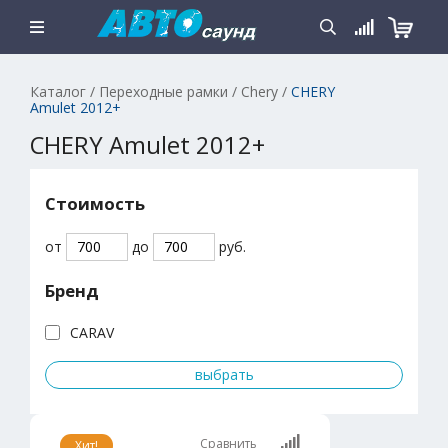
Каталог
/
Переходные рамки
/
Chery
/
CHERY
Amulet 2012+
CHERY Amulet 2012+
Стоимость
от
до
руб.
Бренд
CARAV
Сравнить
Хит!