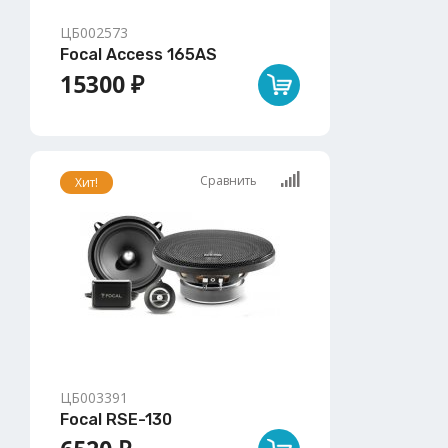
ЦБ002573
Focal Access 165AS
15300 ₽
Сравнить
Хит!
ЦБ003391
Focal RSE-130