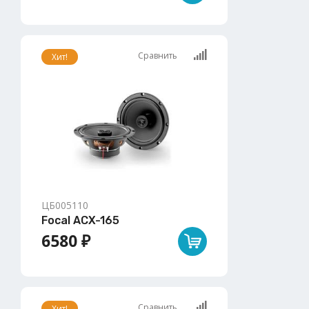
Сравнить
Хит!
ЦБ005110
Focal ACX-165
6580 ₽
Сравнить
Хит!