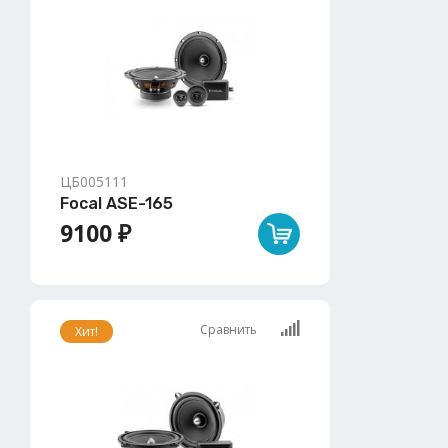
ЦБ005111
Focal ASE-165
9100 ₽
Сравнить
Хит!