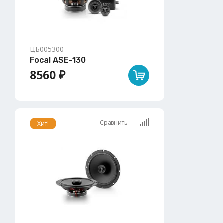
ЦБ005300
Focal ASE-130
8560 ₽
Сравнить
Хит!