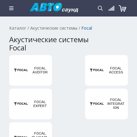
Каталог
/
Акустические системы
/
Focal
Акустические системы
Focal
FOCAL
FOCAL
AUDITOR
ACCESS
FOCAL
FOCAL
INTEGRAT
EXPERT
ION
FOCAL