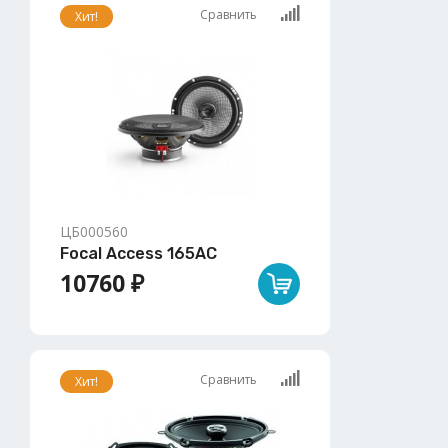
Сравнить
Хит!
ЦБ000560
Focal Access 165AC
10760 ₽
Сравнить
Хит!