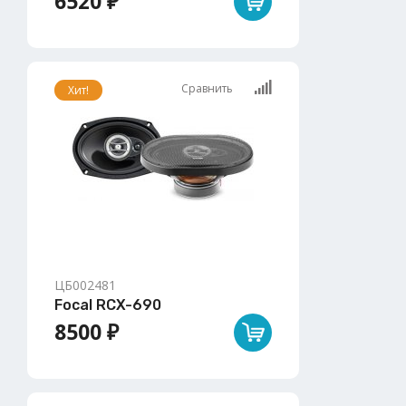
6520 ₽
Сравнить
Хит!
ЦБ002481
Focal RCX-690
8500 ₽