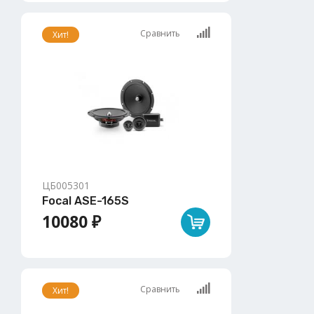
Сравнить
Хит!
ЦБ005301
Focal ASE-165S
10080 ₽
Сравнить
Хит!