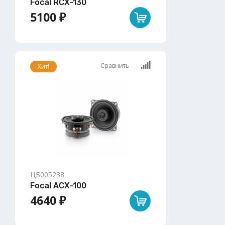
Focal RCX-130
5100 ₽
Сравнить
Хит!
ЦБ005238
Focal ACX-100
4640 ₽