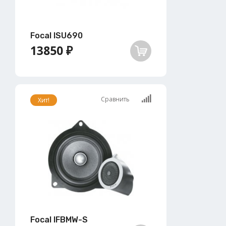
Focal ISU690
13850 ₽
Сравнить
Хит!
Focal IFBMW-S