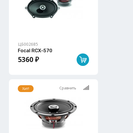
ЦБ002685
Focal RCX-570
5360 ₽
Сравнить
Хит!