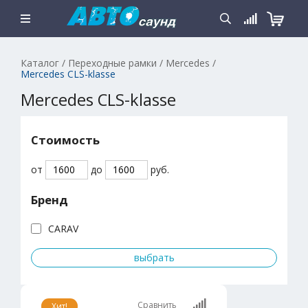
Каталог
/
Переходные рамки
/
Mercedes
/
Mercedes CLS-klasse
Mercedes CLS-klasse
Стоимость
от
до
руб.
Бренд
CARAV
Сравнить
Хит!