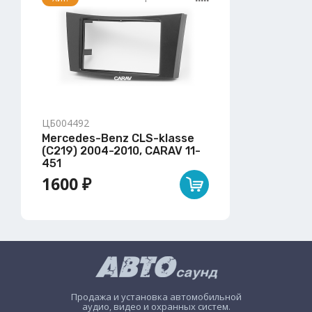
ЦБ004492
Mercedes-Benz CLS-klasse
(C219) 2004-2010, CARAV 11-
451
1600 ₽
Продажа и установка автомобильной
аудио, видео и охранных систем.