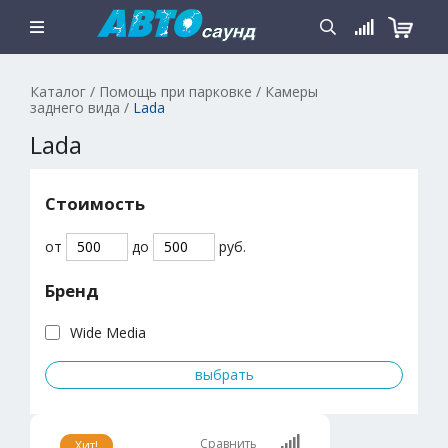
Каталог
/
Помощь при парковке
/
Камеры
заднего вида
/
Lada
Lada
Стоимость
от
до
руб.
Бренд
Wide Media
Сравнить
Хит!