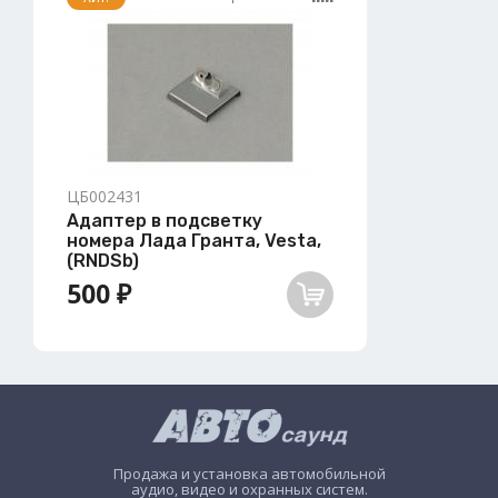
ЦБ002431
Адаптер в подсветку
номера Лада Гранта, Vesta,
(RNDSb)
500 ₽
Продажа и установка автомобильной
аудио, видео и охранных систем.