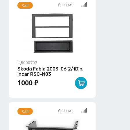
Сравнить
Хит!
ЦБ000707
Skoda Fabia 2003-06 2/1Din,
Incar RSC-N03
1000 ₽
Сравнить
Хит!