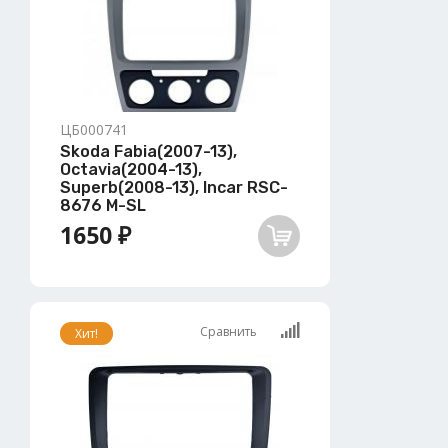
ЦБ000741
Skoda Fabia(2007-13),
Octavia(2004-13),
Superb(2008-13), Incar RSC-
8676 M-SL
1650 ₽
Сравнить
Хит!