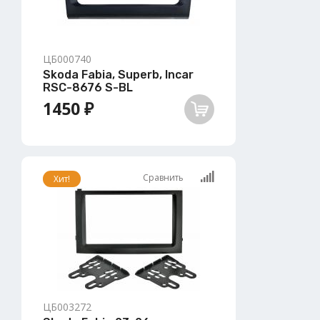
ЦБ000740
Skoda Fabia, Superb, Incar
RSC-8676 S-BL
1450 ₽
Сравнить
Хит!
ЦБ003272