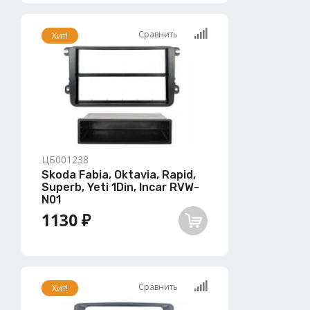
Сравнить
Хит!
ЦБ001238
Skoda Fabia, Oktavia, Rapid,
Superb, Yeti 1Din, Incar RVW-
N01
1130 ₽
Сравнить
Хит!