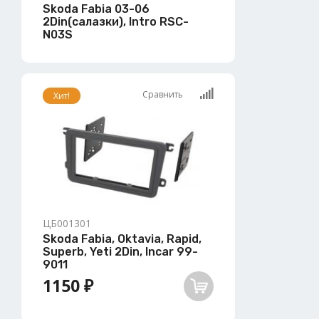
Skoda Fabia 03-06
2Din(салазки), Intro RSC-
N03S
Сравнить
Хит!
ЦБ001301
Skoda Fabia, Oktavia, Rapid,
Superb, Yeti 2Din, Incar 99-
9011
1150 ₽