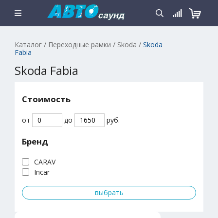
Каталог
/
Переходные рамки
/
Skoda
/
Skoda
Fabia
Skoda Fabia
Стоимость
от
до
руб.
Бренд
CARAV
Incar