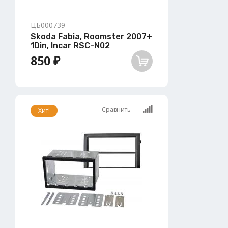
ЦБ000739
Skoda Fabia, Roomster 2007+
1Din, Incar RSC-N02
850 ₽
Сравнить
Хит!