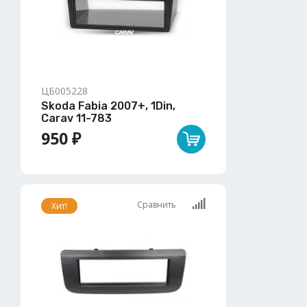
ЦБ005228
Skoda Fabia 2007+, 1Din,
Carav 11-783
950 ₽
Сравнить
Хит!