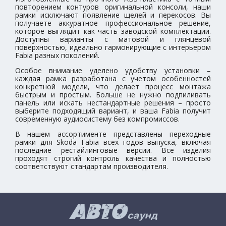
повторением контуров оригинальной консоли, наши
рамки исключают появление щелей и перекосов. Вы
получаете аккуратное профессиональное решение,
которое выглядит как часть заводской комплектации.
Доступны варианты с матовой и глянцевой
поверхностью, идеально гармонирующие с интерьером
Fabia разных поколений.
Особое внимание уделено удобству установки –
каждая рамка разработана с учетом особенностей
конкретной модели, что делает процесс монтажа
быстрым и простым. Больше не нужно подпиливать
панель или искать нестандартные решения – просто
выберите подходящий вариант, и ваша Fabia получит
современную аудиосистему без компромиссов.
В нашем ассортименте представлены переходные
рамки для Skoda Fabia всех годов выпуска, включая
последние рестайлинговые версии. Все изделия
проходят строгий контроль качества и полностью
соответствуют стандартам производителя.