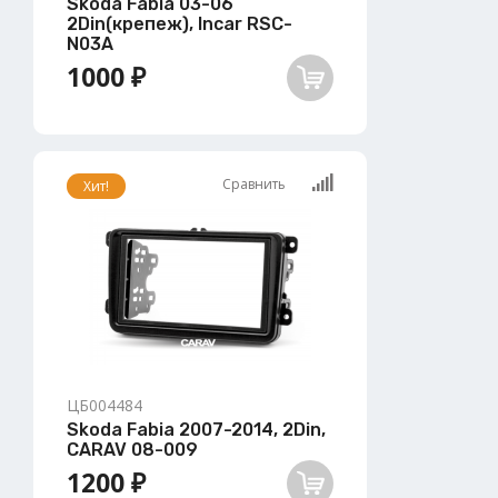
Skoda Fabia 03-06
2Din(крепеж), Incar RSC-
N03A
1000 ₽
Сравнить
Хит!
ЦБ004484
Skoda Fabia 2007-2014, 2Din,
CARAV 08-009
1200 ₽