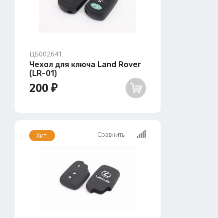
ЦБ002641
Чехол для ключа Land Rover
(LR-01)
200 ₽
Сравнить
Хит!