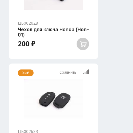
ЦБ002628
Чехол для ключа Honda (Hon-
01)
200 ₽
Сравнить
Хит!
ЦБ002633