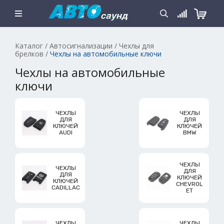
Каталог
/
Автосигнализации
/
Чехлы для
брелков
/
Чехлы на автомобильные ключи
Чехлы на автомобильные
ключи
ЧЕХЛЫ
ЧЕХЛЫ
ДЛЯ
ДЛЯ
КЛЮЧЕЙ
КЛЮЧЕЙ
AUDI
BMW
ЧЕХЛЫ
ЧЕХЛЫ
ДЛЯ
ДЛЯ
КЛЮЧЕЙ
КЛЮЧЕЙ
CHEVROL
CADILLAC
ET
ЧЕХЛЫ
ЧЕХЛЫ