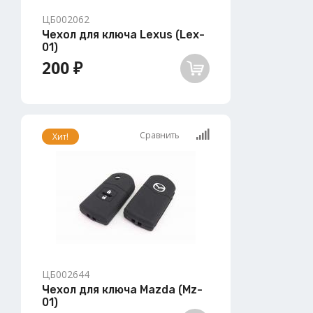
ЦБ002062
Чехол для ключа Lexus (Lex-
01)
200 ₽
Сравнить
Хит!
ЦБ002644
Чехол для ключа Mazda (Mz-
01)