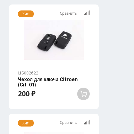
Сравнить
Хит!
ЦБ002622
Чехол для ключа Citroen
(Cit-01)
200 ₽
Сравнить
Хит!