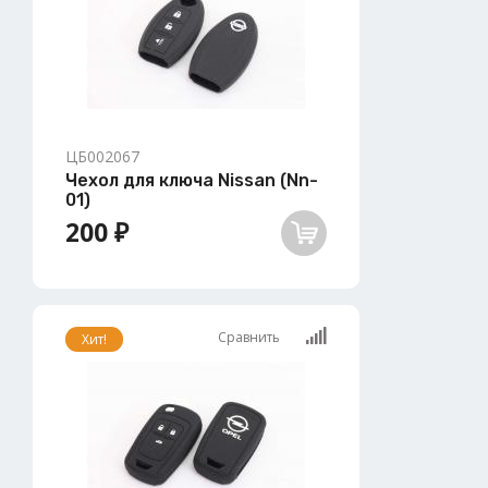
ЦБ002067
Чехол для ключа Nissan (Nn-
01)
200 ₽
Сравнить
Хит!