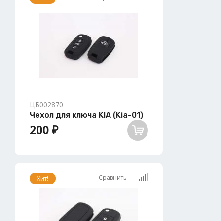
ЦБ002870
Чехол для ключа KIA (Kia-01)
200 ₽
Сравнить
Хит!