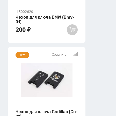
ЦБ002620
Чехол для ключа BMW (Bmv-
01)
200 ₽
Сравнить
Хит!
Чехол для ключа Cadillac (Cc-