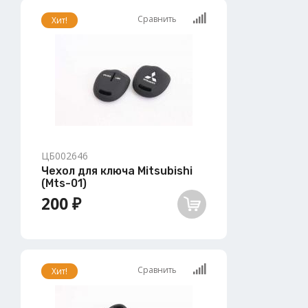
Сравнить
Хит!
ЦБ002646
Чехол для ключа Mitsubishi
(Mts-01)
200 ₽
Сравнить
Хит!