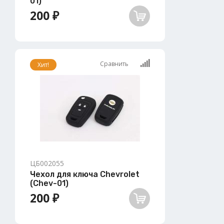
01)
200 ₽
Сравнить
Хит!
ЦБ002055
Чехол для ключа Chevrolet
(Chev-01)
200 ₽