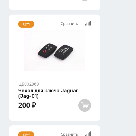
Сравнить
Хит!
ЦБ002869
Чехол для ключа Jaguar
(Jag-01)
200 ₽
Сравнить
Хит!