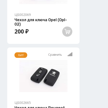
ЦБ002069
Чехол для ключа Opel (Opl-
02)
200 ₽
Сравнить
Хит!
ЦБ002665
Чехол для ключа Peugeot