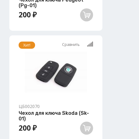
(Pg-01)
200 ₽
Сравнить
Хит!
ЦБ002070
Чехол для ключа Skoda (Sk-
01)
200 ₽