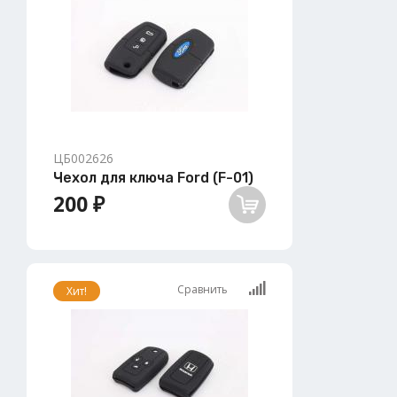
ЦБ002626
Чехол для ключа Ford (F-01)
200 ₽
Сравнить
Хит!