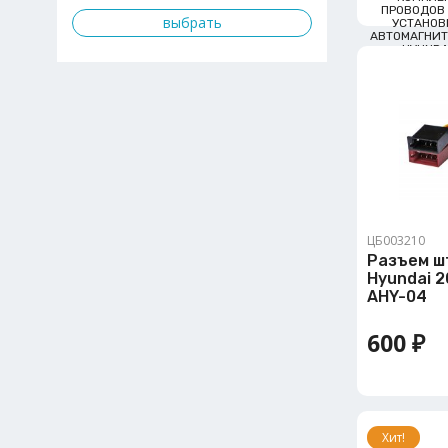
ПРОВОДОВ
УСТАНОВ
АВТОМАГНИТ
HYUNDA
ЦБ003210
Разъем ш
Hyundai 2
AHY-04
600 ₽
Хит!