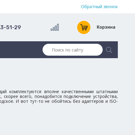
Обратный звонок
13-51-29
Корзина
ндай комплектуются вполне качественными штатными
 скорее всего, понадобится подключение устройства,
дское. И вот тут-то не обойтись без адаптеров и ISO-