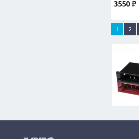
3550 ₽
1
2