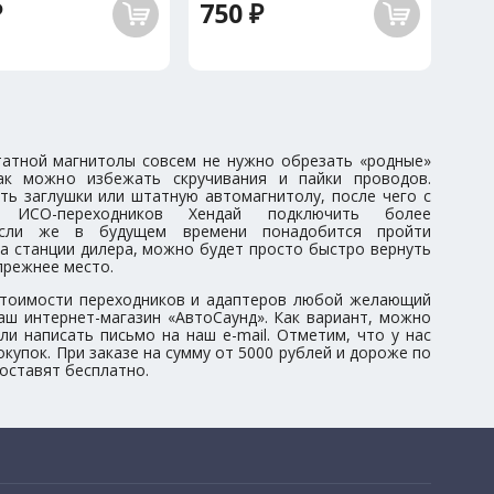
₽
750 ₽
атной магнитолы совсем не нужно обрезать «родные»
ак можно избежать скручивания и пайки проводов.
ть заглушки или штатную автомагнитолу, после чего с
ИСО-переходников Хендай подключить более
 Если же в будущем времени понадобится пройти
а станции дилера, можно будет просто быстро вернуть
прежнее место.
тоимости переходников и адаптеров любой желающий
аш интернет-магазин «АвтоСаунд». Как вариант, можно
ли написать письмо на наш e-mail. Отметим, что у нас
купок. При заказе на сумму от 5000 рублей и дороже по
оставят бесплатно.