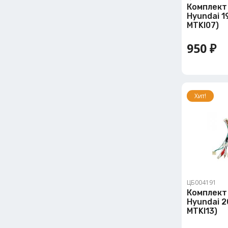
Комплект
Hyundai 1
MTKI07)
950 ₽
Хит!
ЦБ004191
Комплект
Hyundai 2
MTKI13)