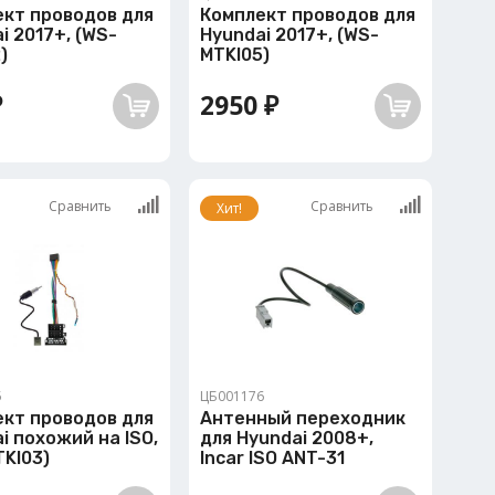
ект проводов для
Комплект проводов для
i 2017+, (WS-
Hyundai 2017+, (WS-
)
MTKI05)
₽
2950 ₽
Сравнить
Сравнить
Хит!
5
ЦБ001176
ект проводов для
Антенный переходник
i похожий на ISO,
для Hyundai 2008+,
KI03)
Incar ISO ANT-31