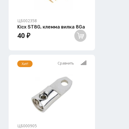
ЦБ002358
Kicx ST8G, клемма вилка 8Ga
40 ₽
Сравнить
Хит!
ЦБ000905