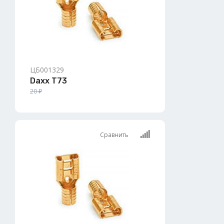
ЦБ001329
Daxx T73
20 ₽
Сравнить