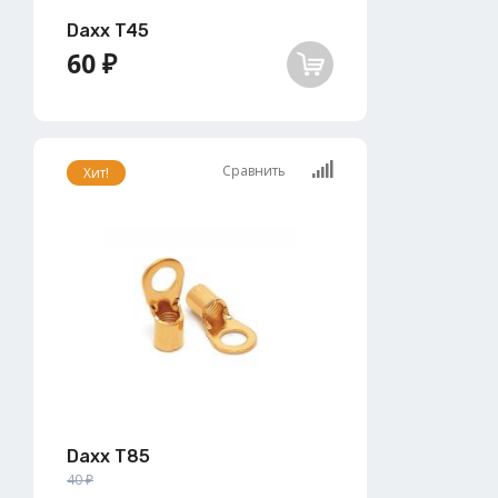
Daxx T45
60 ₽
Сравнить
Хит!
Daxx T85
40 ₽