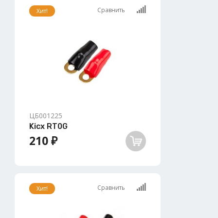
Сравнить
Хит!
ЦБ001225
Kicx RT0G
210 ₽
Сравнить
Хит!