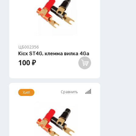
ЦБ002356
Kicx ST4G, клемма вилка 4Ga
100 ₽
Сравнить
Хит!