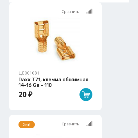
Сравнить
ЦБ001081
Daxx T71, клемма обжимная
14-16 Ga - 110
20 ₽
Сравнить
Хит!