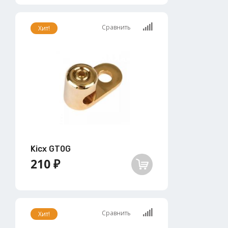
Сравнить
Хит!
Kicx GT0G
210 ₽
Сравнить
Хит!