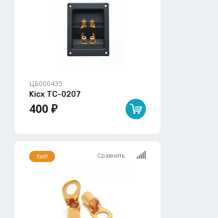
ЦБ000435
Kicx TC-0207
400 ₽
Сравнить
Хит!