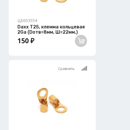
ЦБ003554
Daxx T25, клемма кольцевая
2Ga (Dотв=8мм, Ш=22мм.)
150 ₽
Сравнить