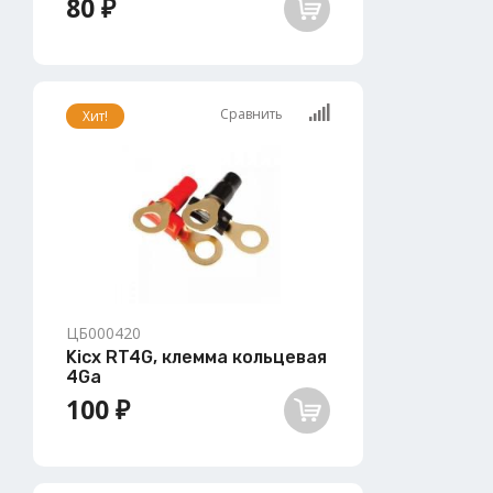
80 ₽
Сравнить
Хит!
ЦБ000420
Kicx RT4G, клемма кольцевая
4Ga
100 ₽