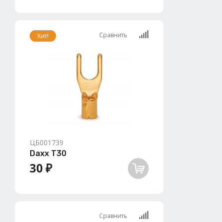
Сравнить
Хит!
ЦБ001739
Daxx T30
30 ₽
Сравнить