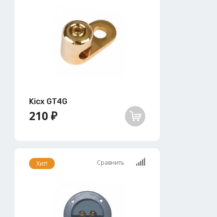
Kicx GT4G
210 ₽
Сравнить
Хит!