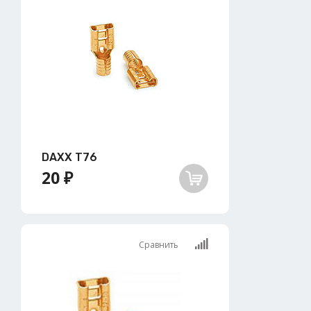
DAXX T76
20 ₽
Сравнить