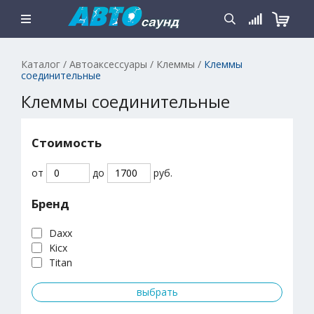
Каталог
/
Автоаксессуары
/
Клеммы
/
Клеммы
соединительные
Клеммы соединительные
Стоимость
от
до
руб.
Бренд
Daxx
Kicx
Titan