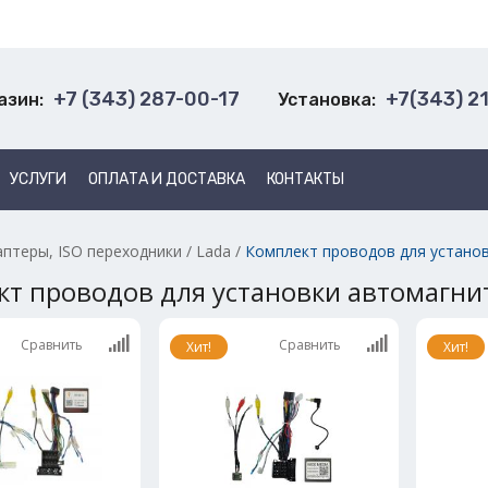
+7 (343) 287-00-17
+7(343) 2
азин:
Установка:
УСЛУГИ
ОПЛАТА И ДОСТАВКА
КОНТАКТЫ
аптеры, ISO переходники
/
Lada
/
Комплект проводов для устано
т проводов для установки автомагни
Сравнить
Сравнить
Хит!
Хит!