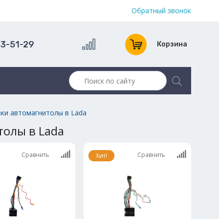
Обратный звонок
13-51-29
Корзина
вки автомагнитолы в Lada
толы в Lada
Сравнить
Сравнить
Хит!