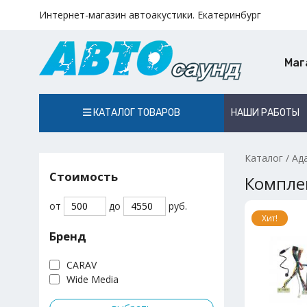
Интернет-магазин автоакустики. Екатеринбург
Маг
КАТАЛОГ ТОВАРОВ
НАШИ РАБОТЫ
Каталог
/
Ад
Стоимость
Комплек
от
до
руб.
Хит!
Бренд
CARAV
Wide Media