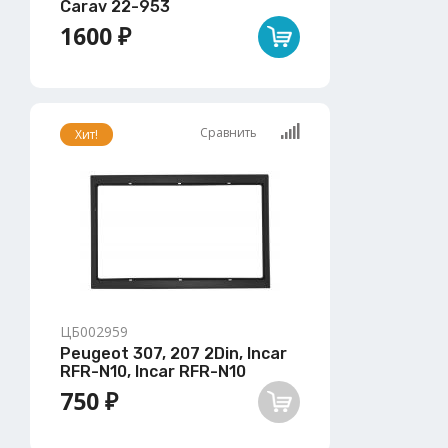
Carav 22-953
1600 ₽
Сравнить
Хит!
ЦБ002959
Peugeot 307, 207 2Din, Incar
RFR-N10, Incar RFR-N10
750 ₽