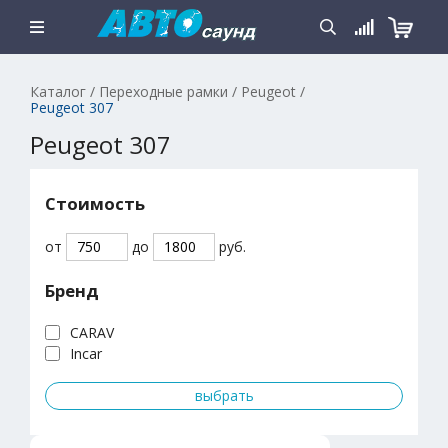
Каталог
/
Переходные рамки
/
Peugeot
/
Peugeot 307
Peugeot 307
Стоимость
от
до
руб.
Бренд
CARAV
Incar