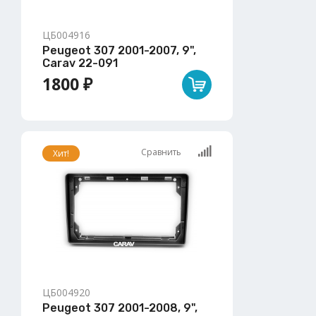
ЦБ004916
Peugeot 307 2001-2007, 9",
Carav 22-091
1800 ₽
Сравнить
Хит!
ЦБ004920
Peugeot 307 2001-2008, 9",