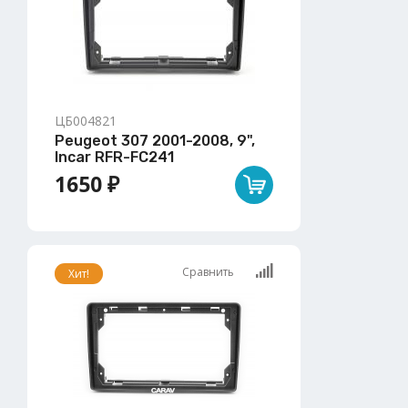
ЦБ004821
Peugeot 307 2001-2008, 9",
Incar RFR-FC241
1650 ₽
Сравнить
Хит!