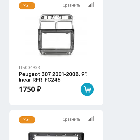
Сравнить
Хит!
ЦБ004933
Peugeot 307 2001-2008, 9",
Incar RFR-FC245
1750 ₽
Сравнить
Хит!