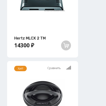
Hertz MLCX 2 TM
14300 ₽
Сравнить
Хит!