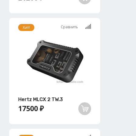
Сравнить
Хит!
Hertz MLCX 2 TW.3
17500 ₽