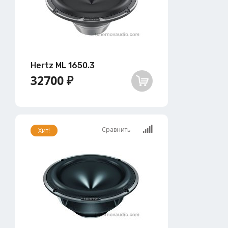
Hertz ML 1650.3
32700 ₽
Сравнить
Хит!