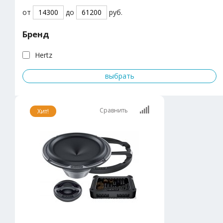
от
до
руб.
Бренд
Hertz
Сравнить
Хит!