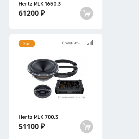
Hertz MLK 1650.3
61200 ₽
Сравнить
Хит!
Hertz MLK 700.3
51100 ₽