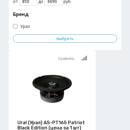
от
до
руб.
Бренд
Урал
Сравнить
Ural (Урал) AS-PT165 Patriot
Black Edition (цена за 1 шт)