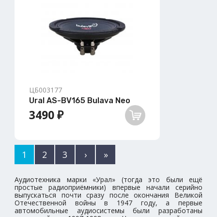
ЦБ003177
Ural AS-BV165 Bulava Neo
3490 ₽
1
2
3
›
»
Аудиотехника марки «Урал» (тогда это были ещё
простые радиоприёмники) впервые начали серийно
выпускаться почти сразу после окончания Великой
Отечественной войны в 1947 году, а первые
автомобильные аудиосистемы были разработаны