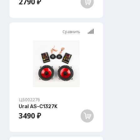
2790 ₽
Сравнить
ЦБ002276
Ural AS-C1327K
3490 ₽