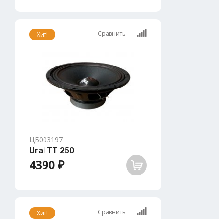
Сравнить
Хит!
ЦБ003197
Ural TT 250
4390 ₽
Сравнить
Хит!