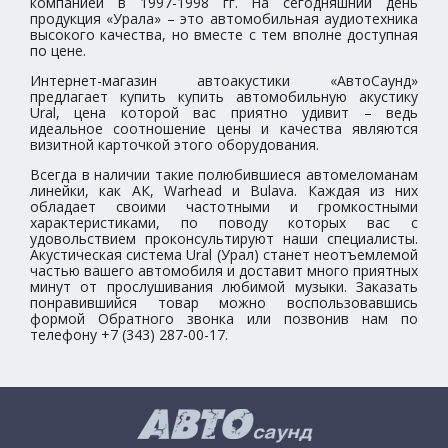
компанией в 1997-1998 гг. На сегодняшний день
продукция «Урала» – это автомобильная аудиотехника
высокого качества, но вместе с тем вполне доступная
по цене.
Интернет-магазин автоакустики «АвтоСаунд»
предлагает купить купить автомобильную акустику
Ural, цена которой вас приятно удивит – ведь
идеальное соотношение цены и качества являются
визитной карточкой этого оборудования.
Всегда в наличии такие полюбившиеся автомеломанам
линейки, как АК, Warhead и Bulava. Каждая из них
обладает своими частотными и громкостными
характеристиками, по поводу которых вас с
удовольствием проконсультируют наши специалисты.
Акустическая система Ural (Урал) станет неотъемлемой
частью вашего автомобиля и доставит много приятных
минут от прослушивания любимой музыки. Заказать
понравившийся товар можно воспользовавшись
формой Обратного звонка или позвонив нам по
телефону +7 (343) 287-00-17.