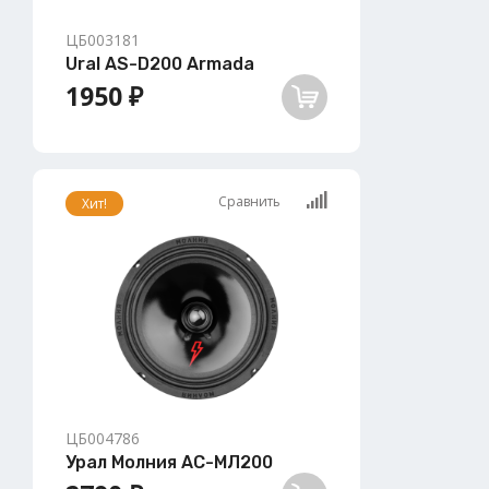
ЦБ003181
Ural AS-D200 Armada
1950 ₽
Сравнить
Хит!
ЦБ004786
Урал Молния АС-МЛ200