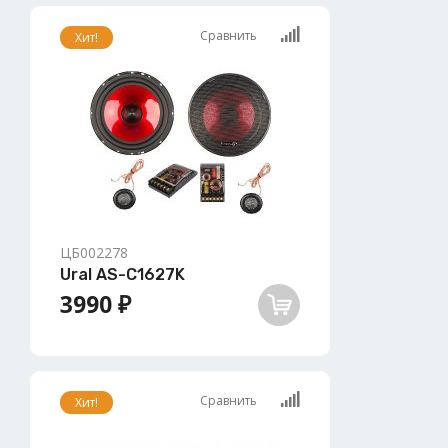
Сравнить
Хит!
ЦБ002278
Ural AS-C1627K
3990 ₽
Сравнить
Хит!