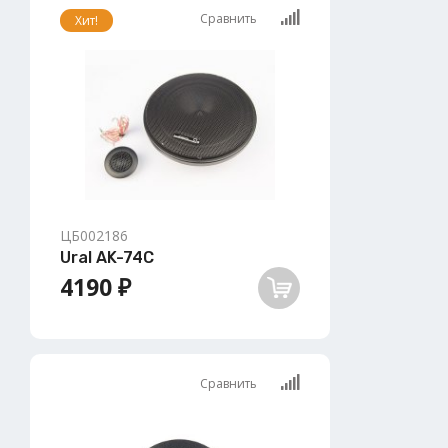
Сравнить
Хит!
ЦБ002186
Ural AK-74C
4190 ₽
Сравнить