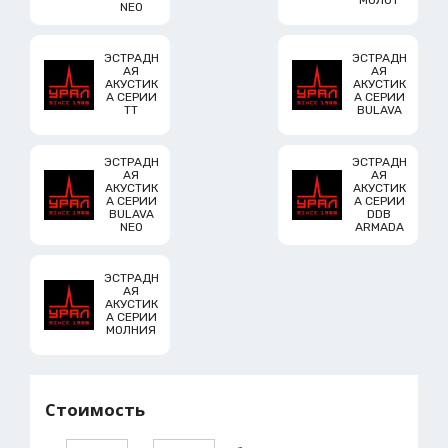
МОЛОТ
NEO
ЭСТРАДН
ЭСТРАДН
АЯ
АЯ
АКУСТИК
АКУСТИК
А СЕРИИ
А СЕРИИ
TT
BULAVA
ЭСТРАДН
ЭСТРАДН
АЯ
АЯ
АКУСТИК
АКУСТИК
А СЕРИИ
А СЕРИИ
BULAVA
DDB
NEO
ARMADA
ЭСТРАДН
АЯ
АКУСТИК
А СЕРИИ
МОЛНИЯ
Стоимость