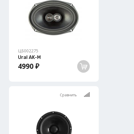
ЦБ002275
Ural AK-M
4990 ₽
Сравнить