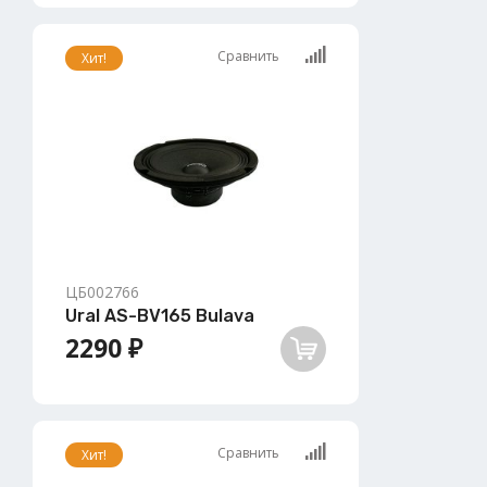
Сравнить
Хит!
ЦБ002766
Ural AS-BV165 Bulava
2290 ₽
Сравнить
Хит!