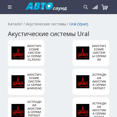
Каталог
/
Акустические системы
/
Ural (Урал)
Акустические системы Ural
АКУСТИЧ
АКУСТИЧ
ЕСКИЕ
ЕСКИЕ
СИСТЕМ
СИСТЕМ
Ы СЕРИИ
Ы СЕРИИ
CLASSIC
АК
АКУСТИЧ
ЭСТРАДН
ЕСКИЕ
АЯ
СИСТЕМ
АКУСТИК
Ы СЕРИИ
А СЕРИИ
WARHEAD
PATRIOT
ЭСТРАДН
ЭСТРАДН
АЯ
АЯ
АКУСТИК
АКУСТИК
А СЕРИИ
А СЕРИИ
PATRIOT