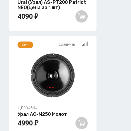
Ural (Урал) AS-PT200 Patriot
NEO(цена за 1 шт)
4090 ₽
Сравнить
Хит!
ЦБ004564
Урал АС-М250 Молот
4990 ₽