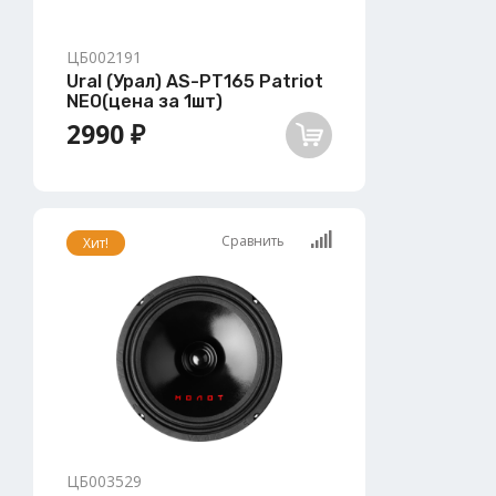
ЦБ002191
Ural (Урал) AS-PT165 Patriot
NEO(цена за 1шт)
2990 ₽
Сравнить
Хит!
ЦБ003529