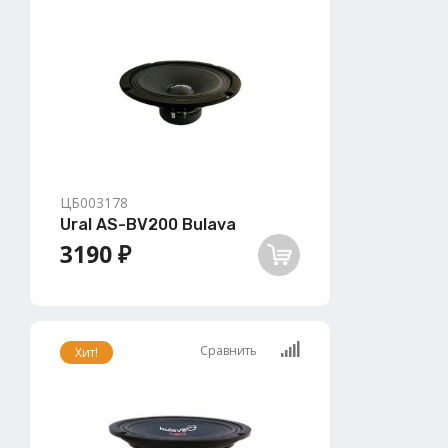
ЦБ003178
Ural AS-BV200 Bulava
3190 ₽
Сравнить
Хит!