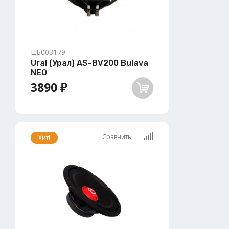
ЦБ003179
Ural (Урал) AS-BV200 Bulava
NEO
3890 ₽
Сравнить
Хит!