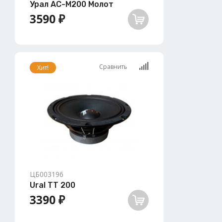
Урал АС-М200 Молот
3590 ₽
Сравнить
Хит!
ЦБ003196
Ural TT 200
3390 ₽