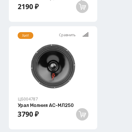
2190 ₽
Сравнить
Хит!
ЦБ004787
Урал Молния АС-МЛ250
3790 ₽