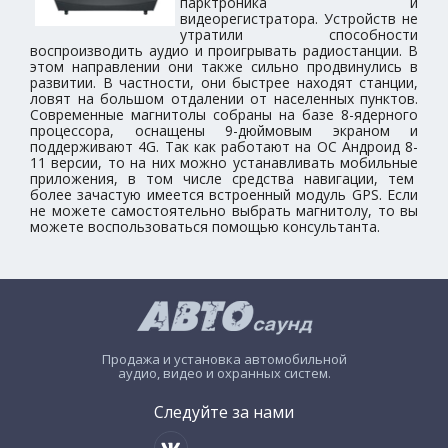
парктроника и
видеорегистратора. Устройств не
утратили способности
воспроизводить аудио и проигрывать радиостанции. В
этом направлении они также сильно продвинулись в
развитии. В частности, они быстрее находят станции,
ловят на большом отдалении от населенных пунктов.
Современные магнитолы собраны на базе 8-ядерного
процессора, оснащены 9-дюймовым экраном и
поддерживают 4G. Так как работают на ОС Андроид 8-
11 версии, то на них можно устанавливать мобильные
приложения, в том числе средства навигации, тем
более зачастую имеется встроенный модуль GPS. Если
не можете самостоятельно выбрать магнитолу, то вы
можете воспользоваться помощью консультанта.
Продажа и установка автомобильной
аудио, видео и охранных систем.
Следуйте за нами