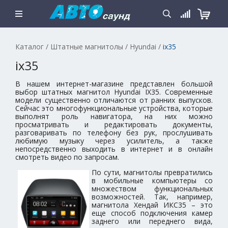
Каталог
/
Штатные магнитолы
/
Hyundai
/
ix35
ix35
В нашем интернет-магазине представлен большой
выбор штатных магнитол Hyundai IX35. Современные
модели существенно отличаются от ранних выпусков.
Сейчас это многофункциональные устройства, которые
выполнят роль навигатора, на них можно
просматривать и редактировать документы,
разговаривать по телефону без рук, прослушивать
любимую музыку через усилитель, а также
непосредственно выходить в интернет и в онлайн
смотреть видео по запросам.
По сути, магнитолы превратились
в мобильные компьютеры со
множеством функциональных
возможностей. Так, например,
магнитола Хендай ИКС35 – это
еще способ подключения камер
заднего или переднего вида,