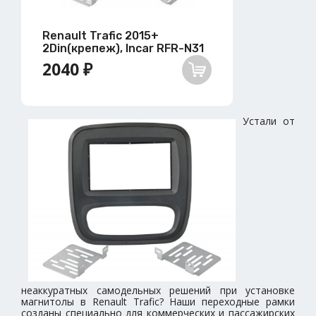
Renault Trafic 2015+
2Din(крепеж), Incar RFR-N31
2040 ₽
Устали от
неаккуратных самодельных решений при установке
магнитолы в Renault Trafic? Наши переходные рамки
созданы специально для коммерческих и пассажирских