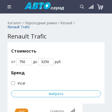
Каталог
/
Переходные рамки
/
Renault
/
Renault Trafic
Renault Trafic
Стоимость
от
до
руб.
Бренд
Incar
Сравнить
Хит!