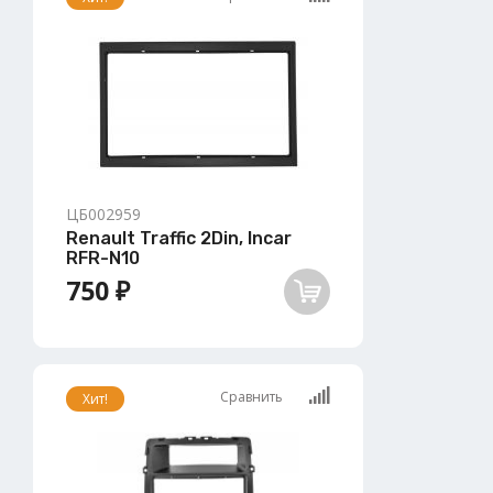
ЦБ002959
Renault Traffic 2Din, Incar
RFR-N10
750 ₽
Сравнить
Хит!