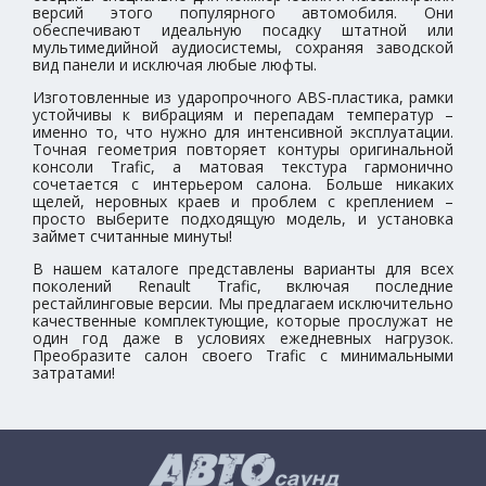
версий этого популярного автомобиля. Они
обеспечивают идеальную посадку штатной или
мультимедийной аудиосистемы, сохраняя заводской
вид панели и исключая любые люфты.
Изготовленные из ударопрочного ABS-пластика, рамки
устойчивы к вибрациям и перепадам температур –
именно то, что нужно для интенсивной эксплуатации.
Точная геометрия повторяет контуры оригинальной
консоли Trafic, а матовая текстура гармонично
сочетается с интерьером салона. Больше никаких
щелей, неровных краев и проблем с креплением –
просто выберите подходящую модель, и установка
займет считанные минуты!
В нашем каталоге представлены варианты для всех
поколений Renault Trafic, включая последние
рестайлинговые версии. Мы предлагаем исключительно
качественные комплектующие, которые прослужат не
один год даже в условиях ежедневных нагрузок.
Преобразите салон своего Trafic с минимальными
затратами!