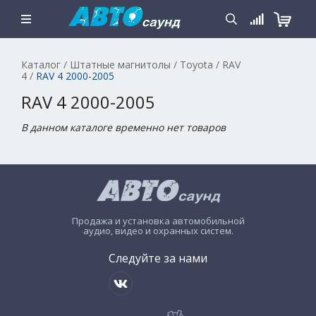
Каталог
/
Штатные магнитолы
/
Toyota
/
RAV
4
/
RAV 4 2000-2005
RAV 4 2000-2005
В данном каталоге временно нет товаров
Продажа и установка автомобильной
аудио, видео и охранных систем.
Следуйте за нами