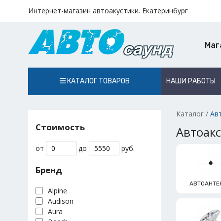
Интернет-магазин автоакустики. Екатеринбург
Маг
КАТАЛОГ ТОВАРОВ
НАШИ РАБОТЫ
Каталог
/
Ав
Стоимость
Автоак
от
до
руб.
Бренд
АВТОАНТЕ
Alpine
Audison
Aura