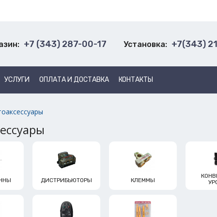
+7 (343) 287-00-17
+7(343) 2
азин:
Установка:
УСЛУГИ
ОПЛАТА И ДОСТАВКА
КОНТАКТЫ
тоаксессуары
сессуары
КОНВ
ННЫ
ДИСТРИБЬЮТОРЫ
КЛЕММЫ
УР