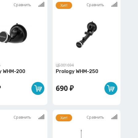
Сравнить
Сравнить
Хит!
5
ЦБ001694
y WHM-200
Prology WHM-250
₽
690 ₽
Сравнить
Сравнить
Хит!