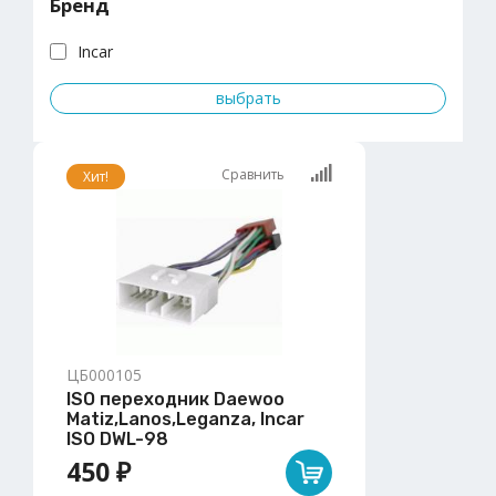
Бренд
Incar
Сравнить
Хит!
ЦБ000105
ISO переходник Daewoo
Matiz,Lanos,Leganza, Incar
ISO DWL-98
450 ₽