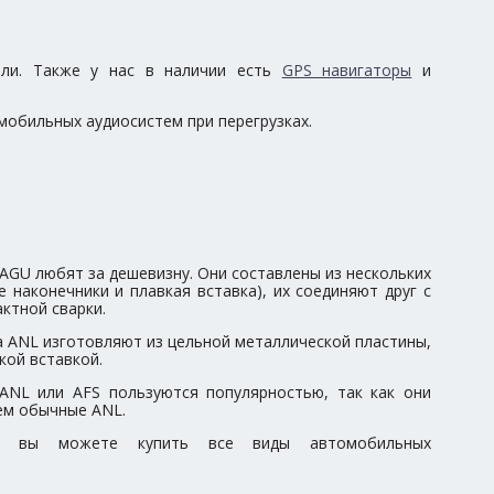
ели. Также у нас в наличии есть
GPS навигаторы
и
обильных аудиосистем при перегрузках.
AGU любят за дешевизну. Они составлены из нескольких
е наконечники и плавкая вставка), их соединяют друг с
ктной сварки.
 ANL изготовляют из цельной металлической пластины,
кой вставкой.
-ANL или AFS пользуются популярностью, так как они
чем обычные ANL.
и вы можете купить все виды автомобильных