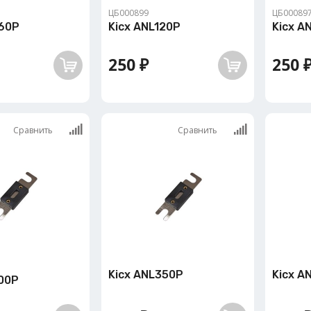
ЦБ000899
ЦБ00089
-60P
Kicx ANL120P
Kicx A
250 ₽
250 
Сравнить
Сравнить
Kicx ANL350P
Kicx A
00P