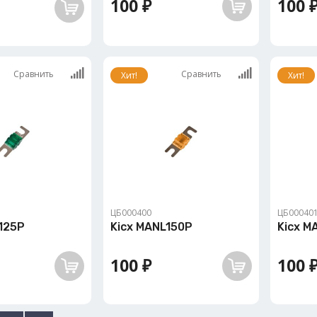
100 ₽
100 
Сравнить
Сравнить
Хит!
Хит!
ЦБ000400
ЦБ00040
125P
Kicx MANL150P
Kicx M
100 ₽
100 