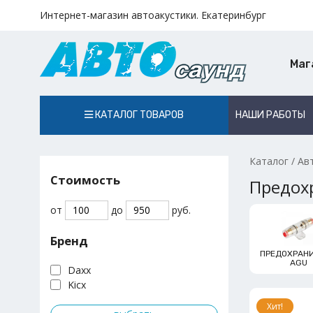
Интернет-магазин автоакустики. Екатеринбург
Маг
КАТАЛОГ ТОВАРОВ
НАШИ РАБОТЫ
Каталог
/
Ав
Стоимость
Предох
от
до
руб.
Бренд
ПРЕДОХРАН
AGU
Daxx
Kicx
Хит!