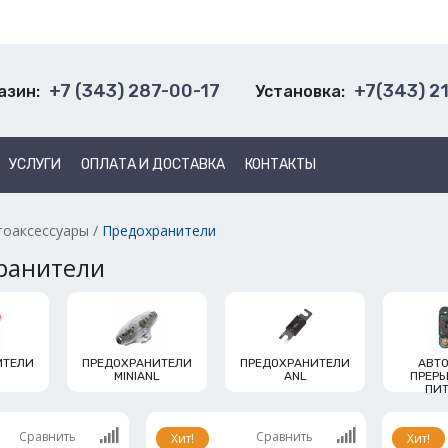
+7 (343) 287-00-17
+7(343) 2
азин:
Установка:
УСЛУГИ
ОПЛАТА И ДОСТАВКА
КОНТАКТЫ
тоаксессуары
/
Предохранители
ранители
ИТЕЛИ
ПРЕДОХРАНИТЕЛИ
ПРЕДОХРАНИТЕЛИ
АВТ
MINIANL
ANL
ПРЕР
ПИ
Сравнить
Сравнить
Хит!
Хит!