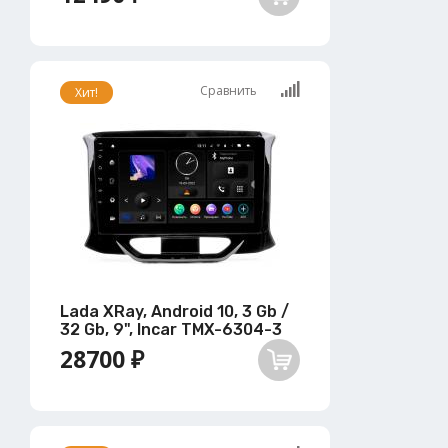
Сравнить
Хит!
Lada XRay, Android 10, 3 Gb /
32 Gb, 9", Incar TMX-6304-3
28700 ₽