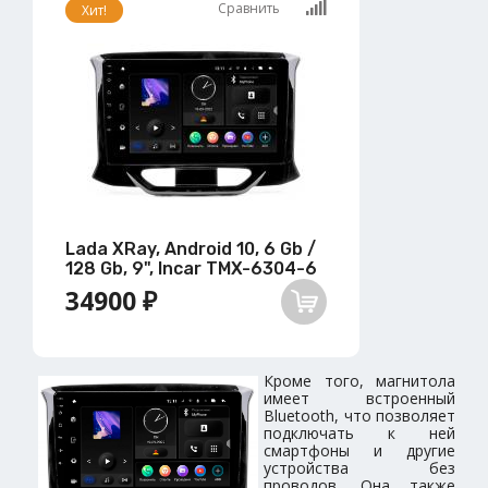
Сравнить
Хит!
Lada XRay, Android 10, 6 Gb /
128 Gb, 9", Incar TMX-6304-6
34900 ₽
Кроме того, магнитола
имеет встроенный
Bluetooth, что позволяет
подключать к ней
смартфоны и другие
устройства без
проводов. Она также