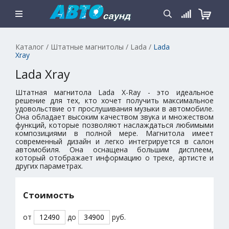
Каталог
/
Штатные магнитолы
/
Lada
/
Lada
Xray
Lada Xray
Штатная магнитола Lada X-Ray - это идеальное
решение для тех, кто хочет получить максимальное
удовольствие от прослушивания музыки в автомобиле.
Она обладает высоким качеством звука и множеством
функций, которые позволяют наслаждаться любимыми
композициями в полной мере. Магнитола имеет
современный дизайн и легко интегрируется в салон
автомобиля. Она оснащена большим дисплеем,
который отображает информацию о треке, артисте и
других параметрах.
Стоимость
от
до
руб.