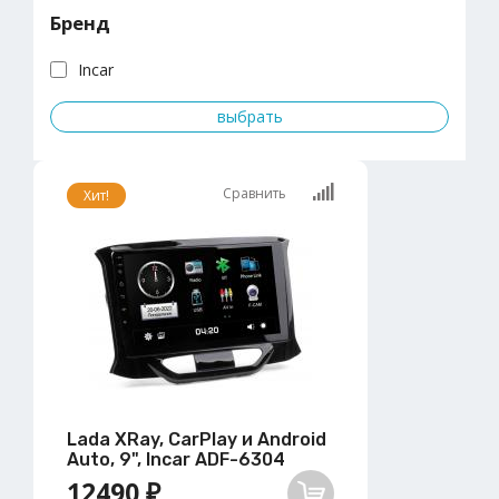
Бренд
Incar
Сравнить
Хит!
Lada XRay, CarPlay и Android
Auto, 9", Incar ADF-6304
12490 ₽