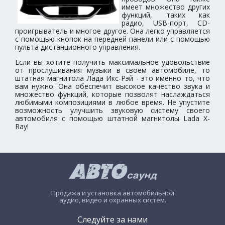
имеет множество других
функций, таких как
радио, USB-порт, CD-
проигрыватель и многое другое. Она легко управляется
с помощью кнопок на передней панели или с помощью
пульта дистанционного управления.
Если вы хотите получить максимальное удовольствие
от прослушивания музыки в своем автомобиле, то
штатная магнитола Лада Икс-Рэй - это именно то, что
вам нужно. Она обеспечит высокое качество звука и
множество функций, которые позволят наслаждаться
любимыми композициями в любое время. Не упустите
возможность улучшить звуковую систему своего
автомобиля с помощью штатной магнитолы Lada X-
Ray!
Продажа и установка автомобильной
аудио, видео и охранных систем.
Следуйте за нами