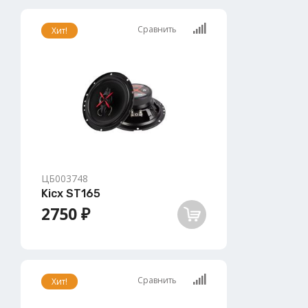
Сравнить
Хит!
ЦБ003748
Kicx ST165
2750 ₽
Сравнить
Хит!