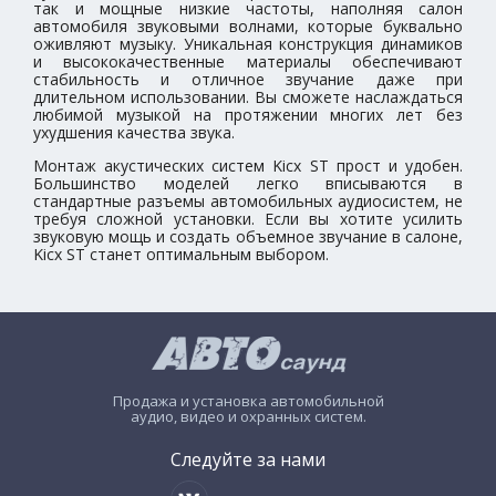
так и мощные низкие частоты, наполняя салон
автомобиля звуковыми волнами, которые буквально
оживляют музыку. Уникальная конструкция динамиков
и высококачественные материалы обеспечивают
стабильность и отличное звучание даже при
длительном использовании. Вы сможете наслаждаться
любимой музыкой на протяжении многих лет без
ухудшения качества звука.
Монтаж акустических систем Kicx ST прост и удобен.
Большинство моделей легко вписываются в
стандартные разъемы автомобильных аудиосистем, не
требуя сложной установки. Если вы хотите усилить
звуковую мощь и создать объемное звучание в салоне,
Kicx ST станет оптимальным выбором.
Продажа и установка автомобильной
аудио, видео и охранных систем.
Следуйте за нами