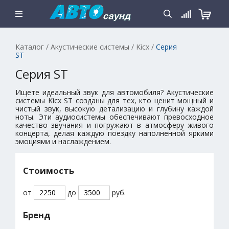
Каталог
/
Акустические системы
/
Kicx
/
Серия
ST
Серия ST
Ищете идеальный звук для автомобиля? Акустические
системы Kicx ST созданы для тех, кто ценит мощный и
чистый звук, высокую детализацию и глубину каждой
ноты. Эти аудиосистемы обеспечивают превосходное
качество звучания и погружают в атмосферу живого
концерта, делая каждую поездку наполненной яркими
эмоциями и наслаждением.
Стоимость
от
до
руб.
Бренд