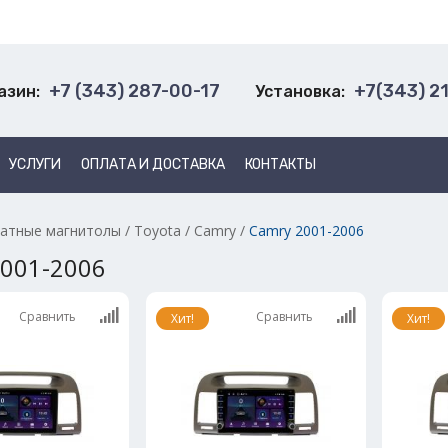
+7 (343) 287-00-17
+7(343) 2
азин:
Установка:
УСЛУГИ
ОПЛАТА И ДОСТАВКА
КОНТАКТЫ
атные магнитолы
/
Toyota
/
Camry
/
Camry 2001-2006
2001-2006
Сравнить
Сравнить
Хит!
Хит!