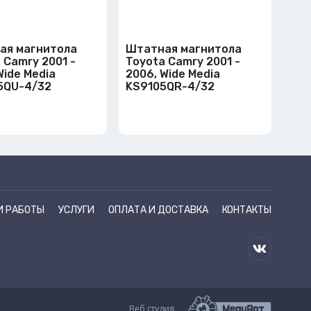
ая магнитола
Штатная магнитола
 Camry 2001 -
Toyota Camry 2001 -
Wide Media
2006, Wide Media
5QU-4/32
KS9105QR-4/32
И РАБОТЫ
УСЛУГИ
ОПЛАТА И ДОСТАВКА
КОНТАКТЫ
Веб студия