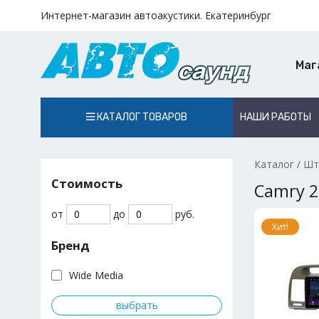
Интернет-магазин автоакустики. Екатеринбург
Маг
КАТАЛОГ ТОВАРОВ
НАШИ РАБОТЫ
Каталог
/
Шт
Стоимость
Camry 
от
до
руб.
Хит!
Бренд
Wide Media