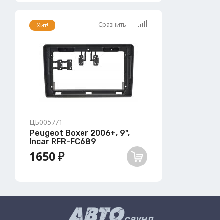
Сравнить
Хит!
ЦБ005771
Peugeot Boxer 2006+, 9",
Incar RFR-FC689
1650 ₽