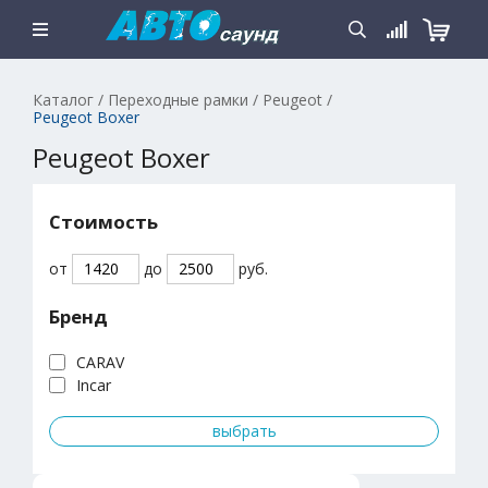
Каталог
/
Переходные рамки
/
Peugeot
/
Peugeot Boxer
Peugeot Boxer
Стоимость
от
до
руб.
Бренд
CARAV
Incar