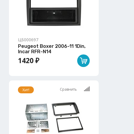
ЦБ000697
Peugeot Boxer 2006-11 1Din,
Incar RFR-N14
1420 ₽
Сравнить
Хит!