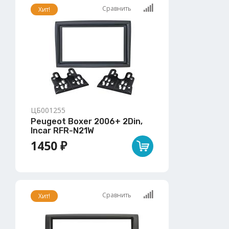
Сравнить
Хит!
ЦБ001255
Peugeot Boxer 2006+ 2Din,
Incar RFR-N21W
1450 ₽
Сравнить
Хит!