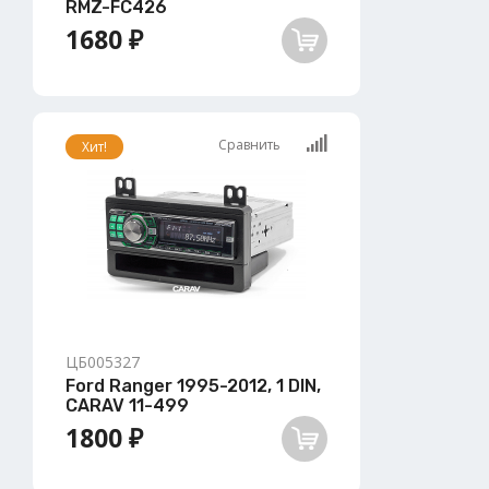
RMZ-FC426
1680 ₽
Сравнить
Хит!
ЦБ005327
Ford Ranger 1995-2012, 1 DIN,
CARAV 11-499
1800 ₽