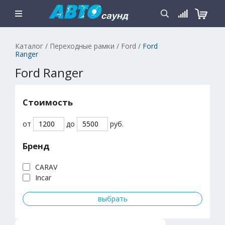
Каталог
/
Переходные рамки
/
Ford
/
Ford
Ranger
Ford Ranger
Стоимость
от
до
руб.
Бренд
CARAV
Incar