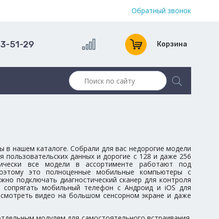
Обратный звонок
13-51-29
Корзина
ы в нашем каталоге. Собрали для вас недорогие модели
я пользовательских данных и дорогие с 128 и даже 256
тически все модели в ассортименте работают под
поэтому это полноценные мобильные компьютеры с
жно подключать диагностический сканер для контроля
 сопрягать мобильный телефон с Андроид и iOS для
 смотреть видео на большом сенсорном экране и даже
отдельным модулем для самостоятельного встраивания.