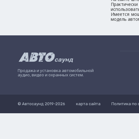
Практически
использоват
Имеется мощ
модель авто
Продажа и установка автомобильной
аудио, видео и охранных систем.
© Автосаунд 2019-2026
карта сайта
Политика по 