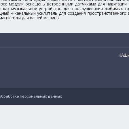
 все модели оснащены встроенными датчиками для навигации
ь как музыкальное устройство для прослушивания любимых тр
ный 4-канальный усилитель для создания пространственного
магнитолы для вашей машины.
НАШ
обработке персональных данных