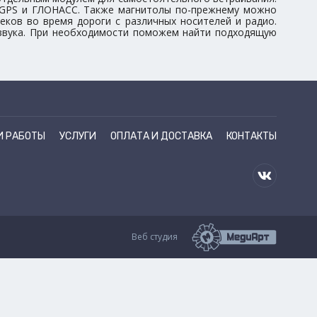
 GPS и ГЛОНАСС. Также магнитолы по-прежнему можно
еков во время дороги с различных носителей и радио.
 звука. При необходимости поможем найти подходящую
И РАБОТЫ
УСЛУГИ
ОПЛАТА И ДОСТАВКА
КОНТАКТЫ
Веб студия