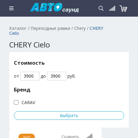
Каталог
/
Переходные рамки
/
Chery
/
CHERY
Cielo
CHERY Cielo
Стоимость
от
до
руб.
Бренд
CARAV
Сравнить
Хит!