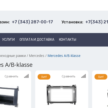
+7 (343) 287-00-17
+7(343) 2
азин:
Установка:
УСЛУГИ
ОПЛАТА И ДОСТАВКА
КОНТАКТЫ
реходные рамки
/
Mercedes
/
Mercedes A/B-klasse
s A/B-klasse
Сравнить
Сравнить
Хит!
Хит!