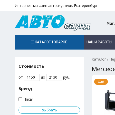
Интернет-магазин автоакустики. Екатеринбург
Маг
КАТАЛОГ ТОВАРОВ
НАШИ РАБОТЫ
Каталог
/
Пе
Стоимость
Mercede
от
до
руб.
Хит!
Бренд
Incar