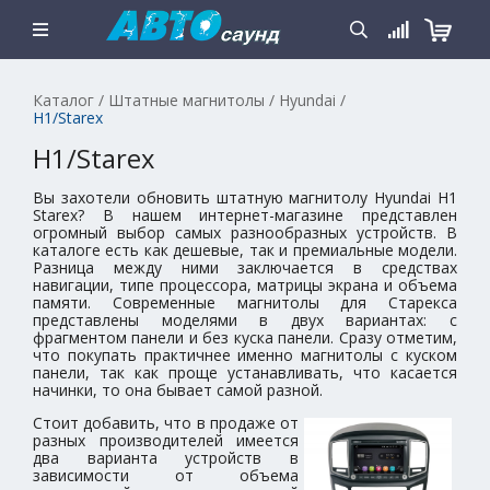
Каталог
/
Штатные магнитолы
/
Hyundai
/
H1/Starex
H1/Starex
Вы захотели обновить штатную магнитолу Hyundai H1
Starex? В нашем интернет-магазине представлен
огромный выбор самых разнообразных устройств. В
каталоге есть как дешевые, так и премиальные модели.
Разница между ними заключается в средствах
навигации, типе процессора, матрицы экрана и объема
памяти. Современные магнитолы для Старекса
представлены моделями в двух вариантах: с
фрагментом панели и без куска панели. Сразу отметим,
что покупать практичнее именно магнитолы с куском
панели, так как проще устанавливать, что касается
начинки, то она бывает самой разной.
Стоит добавить, что в продаже от
разных производителей имеется
два варианта устройств в
зависимости от объема