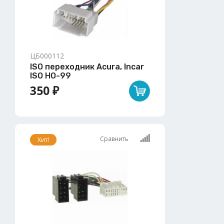
ЦБ000112
ISO переходник Acura, Incar
ISO HO-99
350 ₽
Сравнить
Хит!