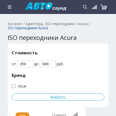
Каталог
/
Адаптеры, ISO переходники
/
Acura
/
ISO переходники Acura
ISO переходники Acura
Стоимость
от
до
руб.
Бренд
Incar
Сравнить
Хит!