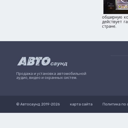
обширную ко
действует г
стране.
Продажа и установка автомобильной
аудио, видео и охранных систем.
© Автосаунд 2019-2026
карта сайта
Политика по 