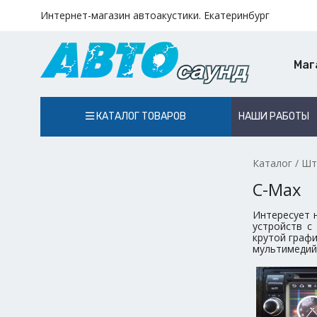
Интернет-магазин автоакустики. Екатеринбург
Маг
КАТАЛОГ ТОВАРОВ
НАШИ РАБОТЫ
Каталог
/
Шт
C-Max
Интересует 
устройств с
крутой графи
мультимедийн