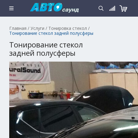
Главная
/
Услуги
/
Тонировка стекол
/
Тонирование стекол задней полусферы
Тонирование стекол
задней полусферы