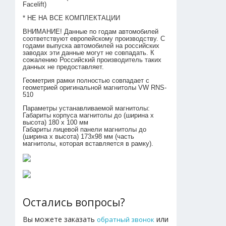
Facelift)
* НЕ НА ВСЕ КОМПЛЕКТАЦИИ
ВНИМАНИЕ! Данные по годам автомобилей
соответствуют европейскому производству. С
годами выпуска автомобилей на российских
заводах эти данные могут не совпадать. К
сожалению Российский производитель таких
данных не предоставляет.
Геометрия рамки полностью совпадает с
геометрией оригинальной магнитолы VW RNS-
510
Параметры устанавливаемой магнитолы:
Габариты корпуса магнитолы до (ширина х
высота) 180 х 100 мм
Габариты лицевой панели магнитолы до
(ширина х высота) 173х98 мм (часть
магнитолы, которая вставляется в рамку).
Остались вопросы?
Вы можете заказать
или
обратный звонок