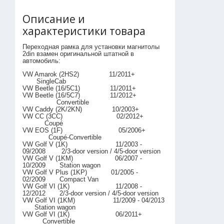
Описание и
характеристики товара
Переходная рамка для установки магнитолы
2din взамен оригинальной штатной в
автомобиль:
VW Amarok (2HS2) 11/2011+
SingleCab
VW Beetle (16/5C1) 11/2011+
VW Beetle (16/5C7) 11/2012+
Convertible
VW Caddy (2K/2KN) 10/2003+
VW CC (3CC) 02/2012+
Coupé
VW EOS (1F) 05/2006+
Coupé-Convertible
VW Golf V (1K) 11/2003 -
09/2008 2/3-door version / 4/5-door version
VW Golf V (1KM) 06/2007 -
10/2009 Station wagon
VW Golf V Plus (1KP) 01/2005 -
02/2009 Compact Van
VW Golf VI (1K) 11/2008 -
12/2012 2/3-door version / 4/5-door version
VW Golf VI (1KM) 11/2009 - 04/2013
Station wagon
VW Golf VI (1K) 06/2011+
Convertible