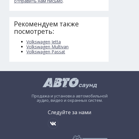
отправить нам письмо
.
Рекомендуем также
посмотреть:
Volkswagen Jetta
Volkswagen Multivan
Volkswagen Passat
Продажа и установка автомобильной
аудио, видео и охранных систем.
Следуйте за нами