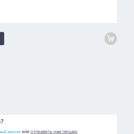
ы?
или
отправить нам письмо
.
ный звонок