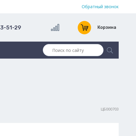
Обратный звонок
13-51-29
Корзина
ЦБ000703