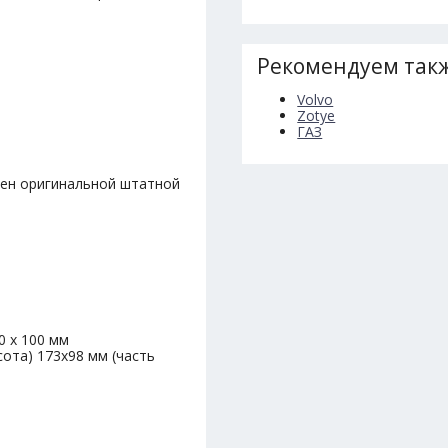
Рекомендуем такж
Volvo
Zotye
ГАЗ
мен оригинальной штатной
0 х 100 мм
ота) 173х98 мм (часть