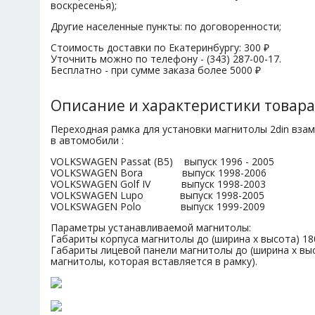
воскресенья);
Другие населенные пункты: по договоренности;
Стоимость доставки по Екатеринбургу: 300 ₽
Уточнить можно по телефону - (343) 287-00-17.
Бесплатно - при сумме заказа более 5000 ₽
Описание и характеристики товара
Переходная рамка для установки магнитолы 2din вза
в автомобили :
VOLKSWAGEN Passat (B5) выпуск 1996 - 2005
VOLKSWAGEN Bora выпуск 1998-2006
VOLKSWAGEN Golf IV выпуск 1998-2003
VOLKSWAGEN Lupo выпуск 1998-2005
VOLKSWAGEN Polo выпуск 1999-2009
Параметры устанавливаемой магнитолы:
Габариты корпуса магнитолы до (ширина х высота) 18
Габариты лицевой панели магнитолы до (ширина х выс
магнитолы, которая вставляется в рамку).