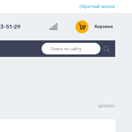
Обратный звонок
13-51-29
Корзина
ЦБ002811