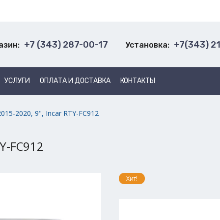
+7 (343) 287-00-17
+7(343) 2
азин:
Установка:
УСЛУГИ
ОПЛАТА И ДОСТАВКА
КОНТАКТЫ
2015-2020, 9", Incar RTY-FC912
TY-FC912
Хит!