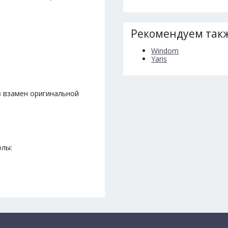
Рекомендуем такж
Windom
Yaris
в взамен оригинальной
олы: