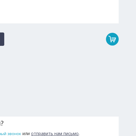
ы?
или
отправить нам письмо
.
ный звонок