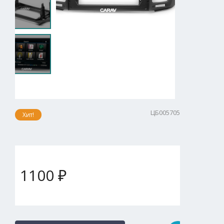
ЦБ005705
Хит!
1100 ₽