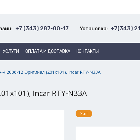
+7 (343) 287-00-17
+7(343) 2
азин:
Установка:
УСЛУГИ
ОПЛАТА И ДОСТАВКА
КОНТАКТЫ
-4 2006-12 Оригинал (201х101), Incar RTY-N33A
01х101), Incar RTY-N33A
Хит!