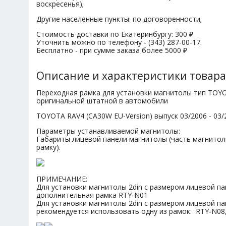
воскресенья);
Другие населенные пункты: по договоренности;
Стоимость доставки по Екатеринбургу: 300 ₽
Уточнить можно по телефону - (343) 287-00-17.
Бесплатно - при сумме заказа более 5000 ₽
Описание и характеристики товара
Переходная рамка для установки магнитолы тип TOY
оригинальной штатной в автомобили
TOYOTA RAV4 (CA30W EU-Version) выпуск 03/2006 - 03/2
Параметры устанавливаемой магнитолы:
Габариты лицевой панели магнитолы (часть магнитол
рамку).
ПРИМЕЧАНИЕ:
Для установки магнитолы 2din с размером лицевой па
дополнительная рамка RTY-N01
Для установки магнитолы 2din с размером лицевой па
рекомендуется использовать одну из рамок: RTY-N08