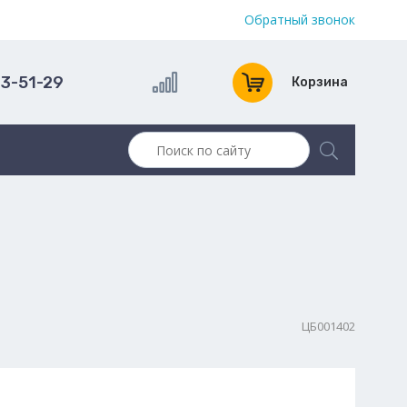
Обратный звонок
13-51-29
Корзина
ЦБ001402