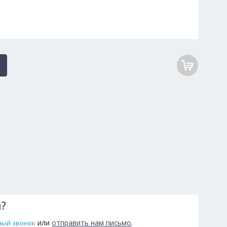
ы?
или
отправить нам письмо
.
ный звонок