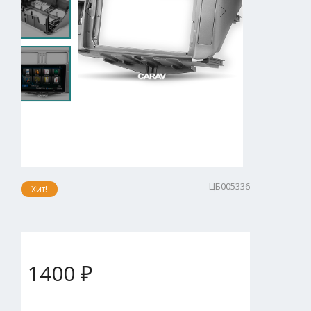
ЦБ005336
Хит!
1400 ₽