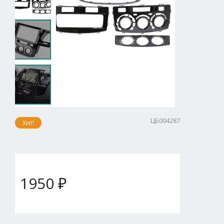
ЦБ004287
Хит!
1950 ₽