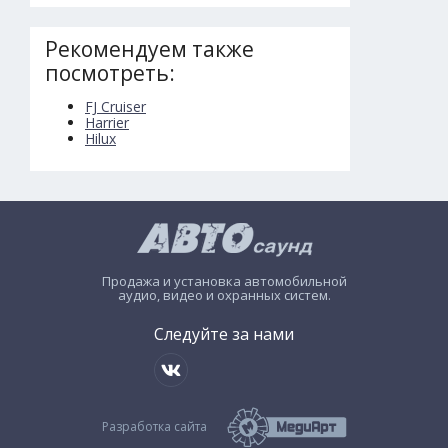
Рекомендуем также
посмотреть:
FJ Cruiser
Harrier
Hilux
Продажа и установка автомобильной
аудио, видео и охранных систем.
Следуйте за нами
Разработка сайта